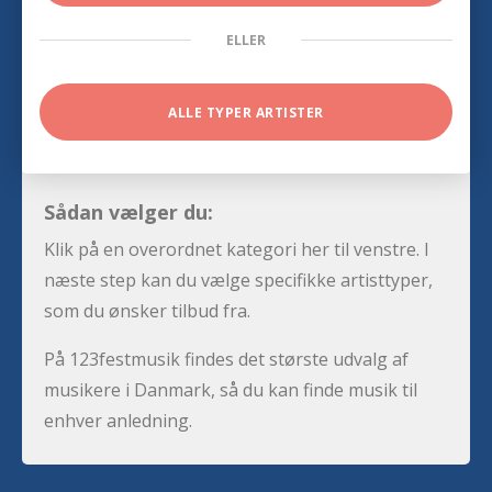
ELLER
ALLE TYPER ARTISTER
Sådan vælger du:
Klik på en overordnet kategori her til venstre. I
næste step kan du vælge specifikke artisttyper,
som du ønsker tilbud fra.
På 123festmusik findes det største udvalg af
musikere i Danmark, så du kan finde musik til
enhver anledning.