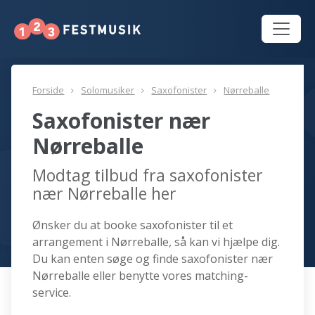
Forside
Solomusiker
Saxofonister
Nørreballe
Saxofonister nær
Nørreballe
Modtag tilbud fra saxofonister
nær Nørreballe her
Ønsker du at booke saxofonister til et
arrangement i Nørreballe, så kan vi hjælpe dig.
Du kan enten søge og finde saxofonister nær
Nørreballe eller benytte vores matching-
service.