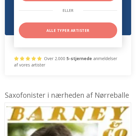
ELLER
ALLE TYPER ARTISTER
Over 2.000
5-stjernede
anmeldelser
af vores artister
Saxofonister i nærheden af Nørreballe