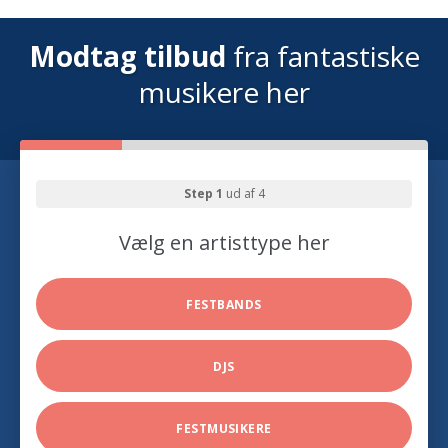
Modtag tilbud
fra fantastiske
musikere her
Step 1
ud af 4
Vælg en artisttype her
FESTBANDS
DJS
FESTMUSIKERE