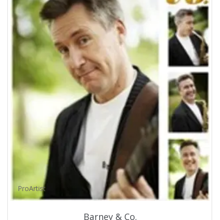
ProArtist
Barney & Co.