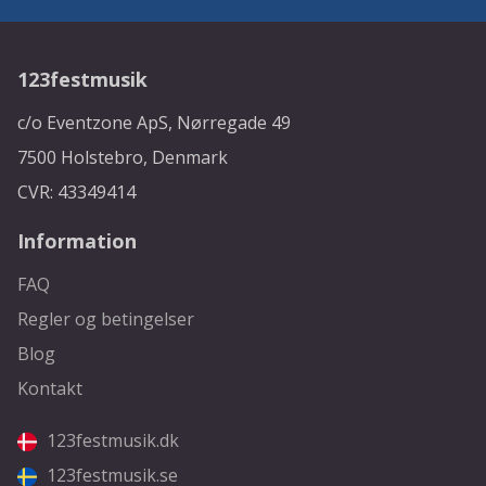
123festmusik
c/o Eventzone ApS, Nørregade 49
7500 Holstebro, Denmark
CVR: 43349414
Information
FAQ
Regler og betingelser
Blog
Kontakt
123festmusik.dk
123festmusik.se