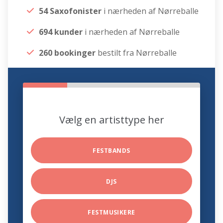
54 Saxofonister
i nærheden af Nørreballe
694 kunder
i nærheden af Nørreballe
260 bookinger
bestilt fra Nørreballe
Vælg en artisttype her
FESTBANDS
DJS
FESTMUSIKERE