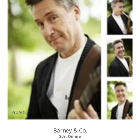
ProArtist
Barney & Co.
Sdr. Omme