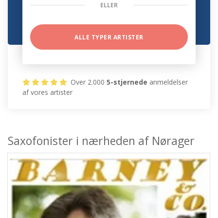
ELLER
ALLE TYPER ARTISTER
Over 2.000
5-stjernede
anmeldelser
af vores artister
Saxofonister i nærheden af Nørager