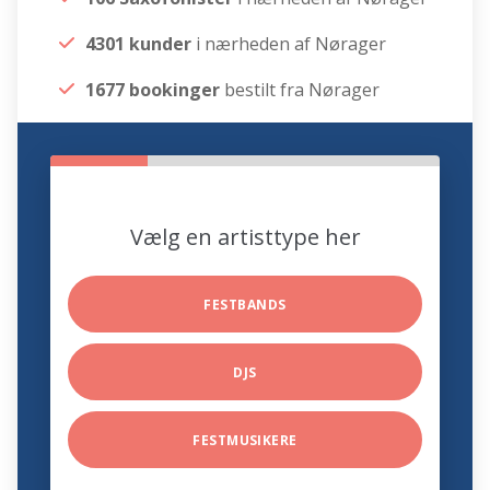
4301 kunder
i nærheden af Nørager
1677 bookinger
bestilt fra Nørager
Vælg en artisttype her
FESTBANDS
DJS
FESTMUSIKERE