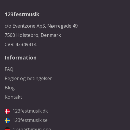
123festmusik
c/o Eventzone ApS, Nørregade 49
7500 Holstebro, Denmark
CVR: 43349414
Information
FAQ
Regler og betingelser
Blog
Kontakt
123festmusik.dk
123festmusik.se
123partymusik.de