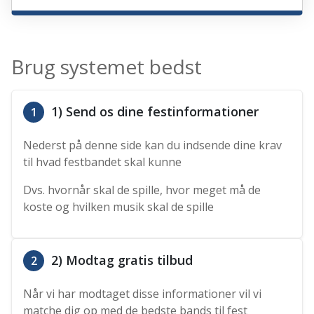
Brug systemet bedst
1) Send os dine festinformationer
1
Nederst på denne side kan du indsende dine krav
til hvad festbandet skal kunne
Dvs. hvornår skal de spille, hvor meget må de
koste og hvilken musik skal de spille
2) Modtag gratis tilbud
2
Når vi har modtaget disse informationer vil vi
matche dig op med de bedste bands til fest