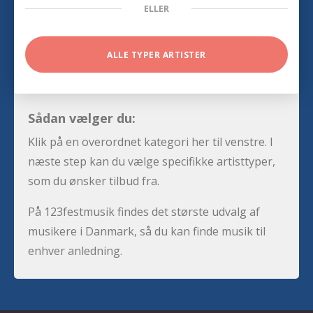
ELLER
ALLE TYPER ARTISTER
Sådan vælger du:
Klik på en overordnet kategori her til venstre. I
næste step kan du vælge specifikke artisttyper,
som du ønsker tilbud fra.
På 123festmusik findes det største udvalg af
musikere i Danmark, så du kan finde musik til
enhver anledning.