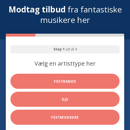
Modtag tilbud
fra fantastiske
musikere her
Step 1
ud af 4
Vælg en artisttype her
FESTBANDS
DJS
FESTMUSIKERE