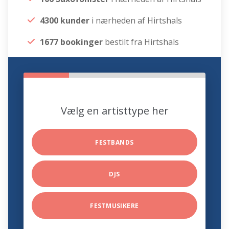
4300 kunder
i nærheden af Hirtshals
1677 bookinger
bestilt fra Hirtshals
Vælg en artisttype her
FESTBANDS
DJS
FESTMUSIKERE