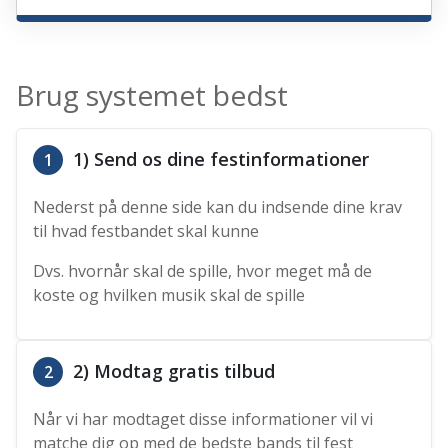
Brug systemet bedst
1) Send os dine festinformationer
1
Nederst på denne side kan du indsende dine krav
til hvad festbandet skal kunne
Dvs. hvornår skal de spille, hvor meget må de
koste og hvilken musik skal de spille
2) Modtag gratis tilbud
2
Når vi har modtaget disse informationer vil vi
matche dig op med de bedste bands til fest