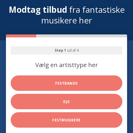
Modtag tilbud
fra fantastiske
musikere her
Step 1
ud af 4
Vælg en artisttype her
FESTBANDS
DJS
FESTMUSIKERE