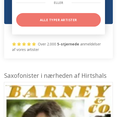
ELLER
ALLE TYPER ARTISTER
Over 2.000
5-stjernede
anmeldelser
af vores artister
Saxofonister i nærheden af Hirtshals