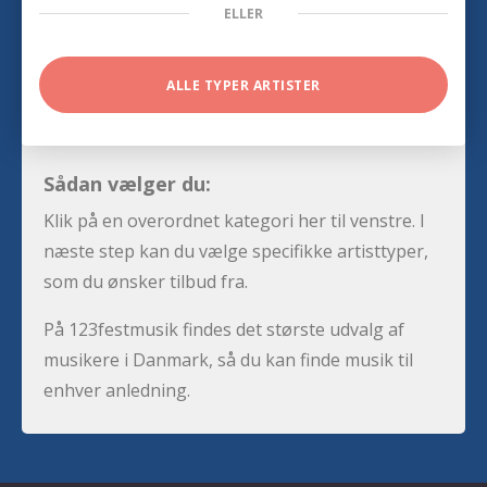
ELLER
ALLE TYPER ARTISTER
Sådan vælger du:
Klik på en overordnet kategori her til venstre. I
næste step kan du vælge specifikke artisttyper,
som du ønsker tilbud fra.
På 123festmusik findes det største udvalg af
musikere i Danmark, så du kan finde musik til
enhver anledning.