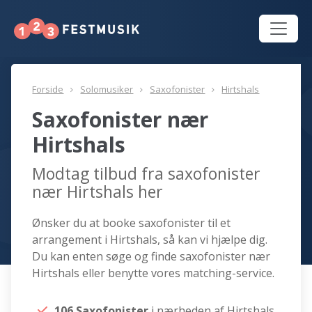
Forside
Solomusiker
Saxofonister
Hirtshals
Saxofonister nær
Hirtshals
Modtag tilbud fra saxofonister
nær Hirtshals her
Ønsker du at booke saxofonister til et
arrangement i Hirtshals, så kan vi hjælpe dig.
Du kan enten søge og finde saxofonister nær
Hirtshals eller benytte vores matching-service.
106 Saxofonister
i nærheden af Hirtshals