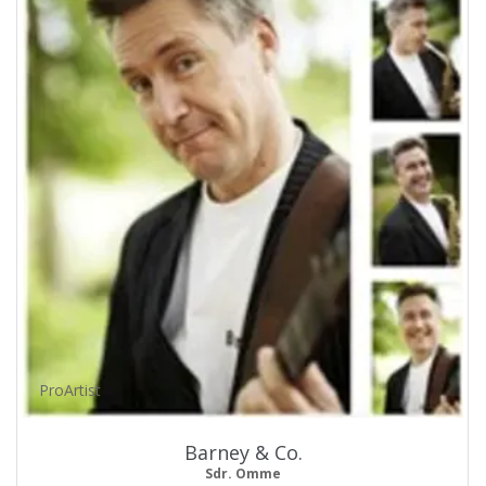
ProArtist
Barney & Co.
Sdr. Omme