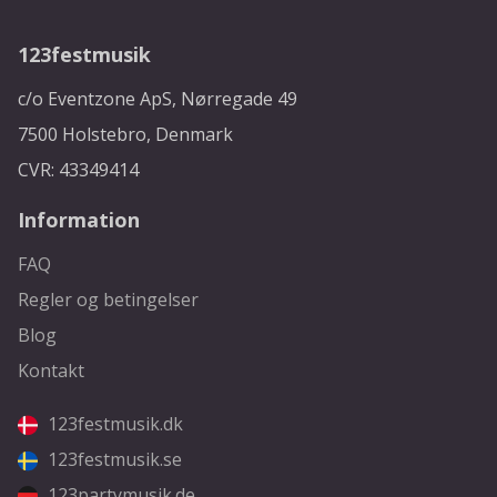
123festmusik
c/o Eventzone ApS, Nørregade 49
7500 Holstebro, Denmark
CVR: 43349414
Information
FAQ
Regler og betingelser
Blog
Kontakt
123festmusik.dk
123festmusik.se
123partymusik.de