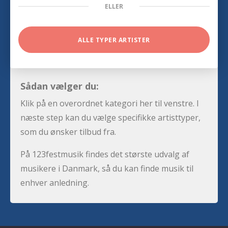
ELLER
ALLE TYPER ARTISTER
Sådan vælger du:
Klik på en overordnet kategori her til venstre. I
næste step kan du vælge specifikke artisttyper,
som du ønsker tilbud fra.
På 123festmusik findes det største udvalg af
musikere i Danmark, så du kan finde musik til
enhver anledning.