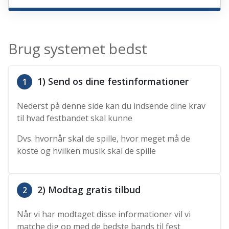
Brug systemet bedst
1) Send os dine festinformationer
1
Nederst på denne side kan du indsende dine krav
til hvad festbandet skal kunne
Dvs. hvornår skal de spille, hvor meget må de
koste og hvilken musik skal de spille
2) Modtag gratis tilbud
2
Når vi har modtaget disse informationer vil vi
matche dig op med de bedste bands til fest