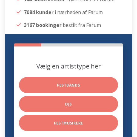
7084 kunder
i nærheden af Farum
3167 bookinger
bestilt fra Farum
Vælg en artisttype her
FESTBANDS
DJS
FESTMUSIKERE