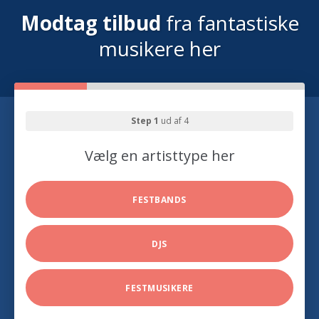
Modtag tilbud
fra fantastiske
musikere her
Step 1
ud af 4
Vælg en artisttype her
FESTBANDS
DJS
FESTMUSIKERE