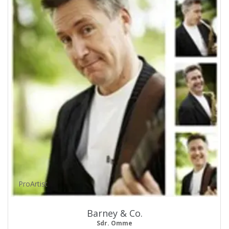
ProArtist
Barney & Co.
Sdr. Omme