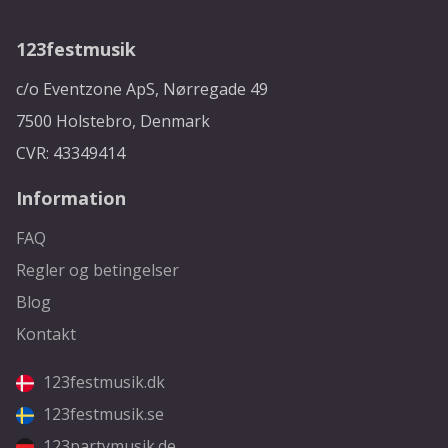
123festmusik
c/o Eventzone ApS, Nørregade 49
7500 Holstebro, Denmark
CVR: 43349414
Information
FAQ
Regler og betingelser
Blog
Kontakt
123festmusik.dk
123festmusik.se
123partymusik.de