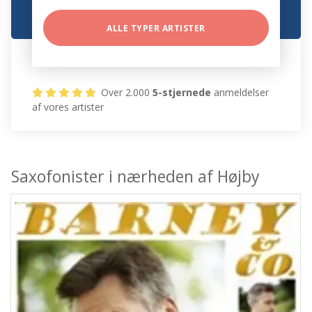
ALLE TYPER ARTISTER
Over 2.000
5-stjernede
anmeldelser
af vores artister
Saxofonister i nærheden af Højby