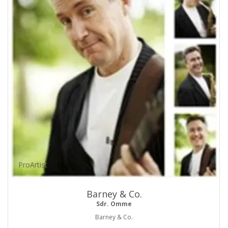
ProArtist
Barney & Co.
Sdr. Omme
Barney & Co.