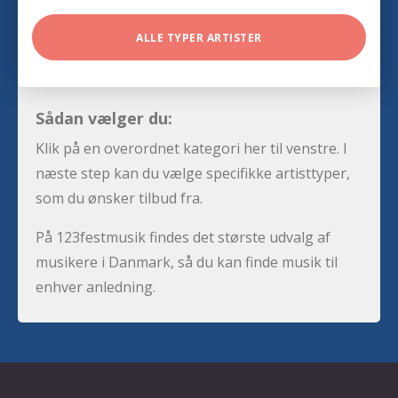
ALLE TYPER ARTISTER
Sådan vælger du:
Klik på en overordnet kategori her til venstre. I
næste step kan du vælge specifikke artisttyper,
som du ønsker tilbud fra.
På 123festmusik findes det største udvalg af
musikere i Danmark, så du kan finde musik til
enhver anledning.