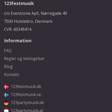
123festmusik
c/o Eventzone ApS, Nørregade 49
7500 Holstebro, Denmark
CVR: 43349414
Information
FAQ
Regler og betingelser
Blog
Kontakt
123festmusik.dk
123festmusik.se
123partymusik.de
123partymusik.at