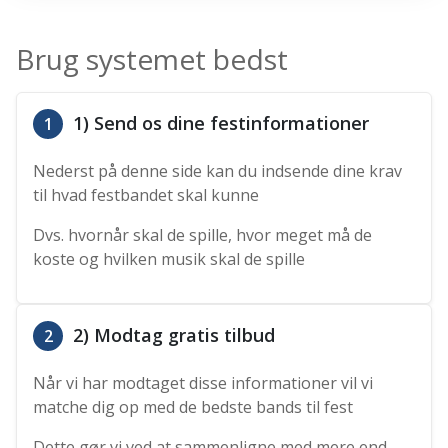
Brug systemet bedst
1) Send os dine festinformationer
1
Nederst på denne side kan du indsende dine krav
til hvad festbandet skal kunne
Dvs. hvornår skal de spille, hvor meget må de
koste og hvilken musik skal de spille
2) Modtag gratis tilbud
2
Når vi har modtaget disse informationer vil vi
matche dig op med de bedste bands til fest
Dette gør vi ved at sammenligne med mere end