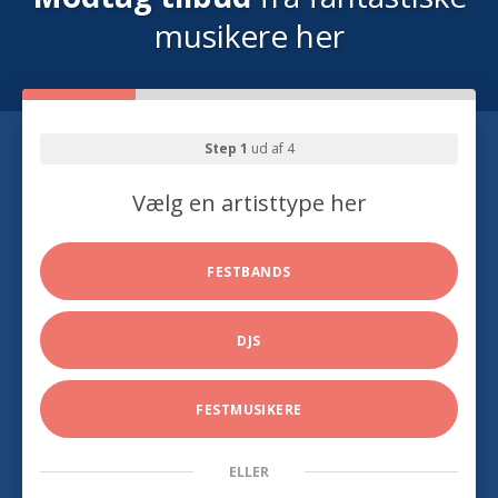
musikere her
Step 1
ud af 4
Vælg en artisttype her
FESTBANDS
DJS
FESTMUSIKERE
ELLER