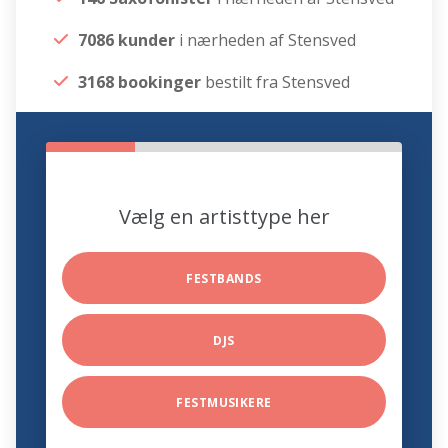
7086 kunder
i nærheden af Stensved
3168 bookinger
bestilt fra Stensved
Vælg en artisttype her
FESTBANDS
DJS
FESTMUSIKERE