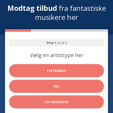
Modtag tilbud
fra fantastiske
musikere her
Step 1
ud af 4
Vælg en artisttype her
FESTBANDS
DJS
FESTMUSIKERE