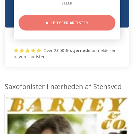
ELLER
ALLE TYPER ARTISTER
Over 2.000
5-stjernede
anmeldelser
af vores artister
Saxofonister i nærheden af Stensved