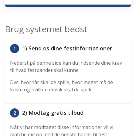
Brug systemet bedst
1) Send os dine festinformationer
1
Nederst på denne side kan du indsende dine krav
til hvad festbandet skal kunne
Dvs. hvornår skal de spille, hvor meget må de
koste og hvilken musik skal de spille
2) Modtag gratis tilbud
2
Når vi har modtaget disse informationer vil vi
matche dig op med de bedste bands til fest