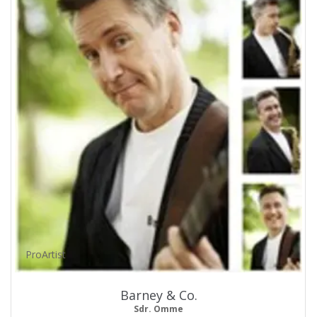
ProArtist
Barney & Co.
Sdr. Omme