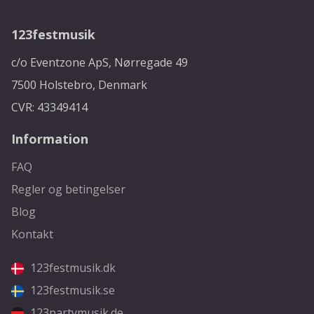
123festmusik
c/o Eventzone ApS, Nørregade 49
7500 Holstebro, Denmark
CVR: 43349414
Information
FAQ
Regler og betingelser
Blog
Kontakt
123festmusik.dk
123festmusik.se
123partymusik.de