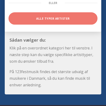
ELLER
ALLE TYPER ARTISTER
Sådan vælger du:
Klik på en overordnet kategori her til venstre. I
næste step kan du vælge specifikke artisttyper,
som du ønsker tilbud fra.
På 123festmusik findes det største udvalg af
musikere i Danmark, så du kan finde musik til
enhver anledning.