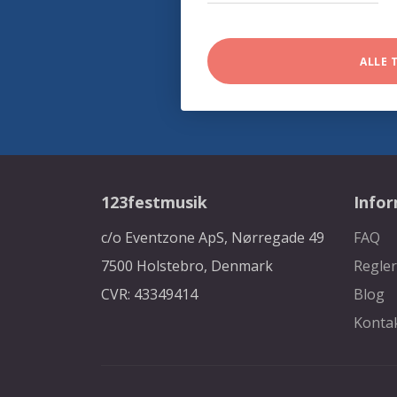
ALLE 
123festmusik
Info
c/o Eventzone ApS, Nørregade 49
FAQ
7500 Holstebro, Denmark
Regler
CVR: 43349414
Blog
Konta