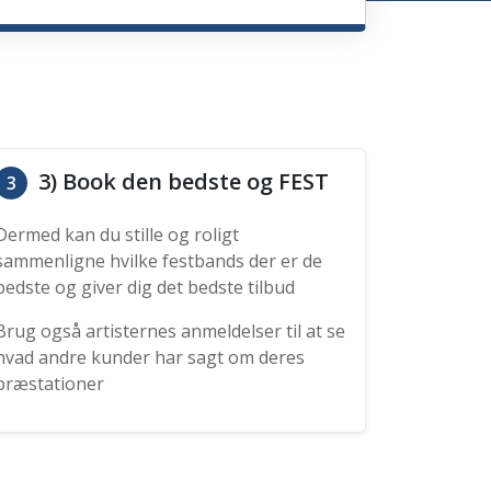
3) Book den bedste og FEST
3
Dermed kan du stille og roligt
sammenligne hvilke festbands der er de
bedste og giver dig det bedste tilbud
Brug også artisternes anmeldelser til at se
hvad andre kunder har sagt om deres
præstationer