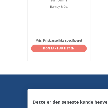
Sdr. Omme
Barney & Co.
Pris:
Prisklasse ikke specificeret
KONTAKT ARTISTEN
Dette er den seneste kunde henve