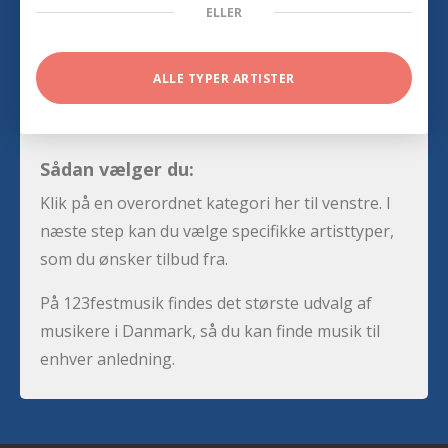
ELLER
ALLE TYPER ARTISTER
Sådan vælger du:
Klik på en overordnet kategori her til venstre. I
næste step kan du vælge specifikke artisttyper,
som du ønsker tilbud fra.
På 123festmusik findes det største udvalg af
musikere i Danmark, så du kan finde musik til
enhver anledning.