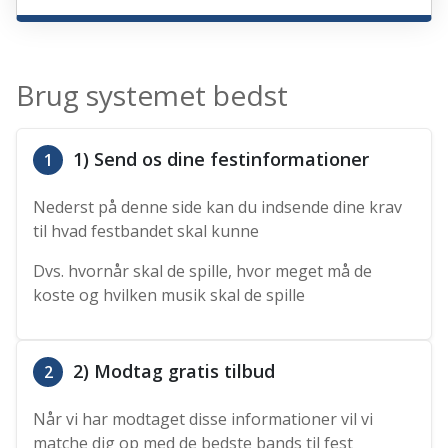
Brug systemet bedst
1) Send os dine festinformationer
1
Nederst på denne side kan du indsende dine krav
til hvad festbandet skal kunne
Dvs. hvornår skal de spille, hvor meget må de
koste og hvilken musik skal de spille
2) Modtag gratis tilbud
2
Når vi har modtaget disse informationer vil vi
matche dig op med de bedste bands til fest