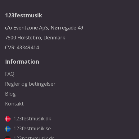
123festmusik
c/o Eventzone ApS, Nørregade 49
7500 Holstebro, Denmark
CVR: 43349414
Information
FAQ
Regler og betingelser
Blog
Kontakt
123festmusik.dk
123festmusik.se
123partymusik.de