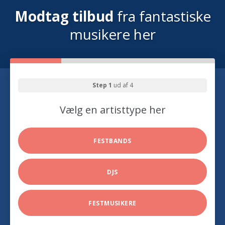
Modtag tilbud
fra fantastiske
musikere her
Step 1
ud af 4
Vælg en artisttype her
FESTBANDS
DJS
FESTMUSIKERE