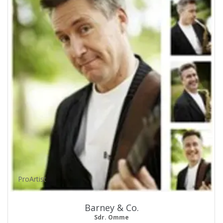
ProArtist
Barney & Co.
Sdr. Omme