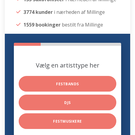
3774 kunder
i nærheden af Millinge
1559 bookinger
bestilt fra Millinge
Vælg en artisttype her
FESTBANDS
DJS
FESTMUSIKERE