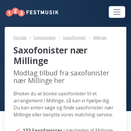
Forside
Solomusiker
Saxofonister
Millinge
Saxofonister nær
Millinge
Modtag tilbud fra saxofonister
nær Millinge her
Ønsker du at booke saxofonister til et
arrangement i Millinge, så kan vi hjælpe dig.
Du kan enten søge og finde saxofonister nær
Millinge eller benytte vores matching-service.
133 Saxofonister
i nærheden af Millinge