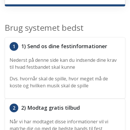
Brug systemet bedst
1) Send os dine festinformationer
1
Nederst på denne side kan du indsende dine krav
til hvad festbandet skal kunne
Dvs. hvornår skal de spille, hvor meget må de
koste og hvilken musik skal de spille
2) Modtag gratis tilbud
2
Når vi har modtaget disse informationer vil vi
matche dig op med de bedste bands til fest