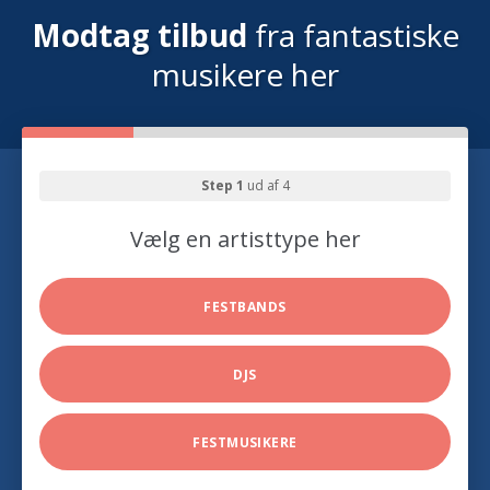
Modtag tilbud
fra fantastiske
musikere her
Step 1
ud af 4
Vælg en artisttype her
FESTBANDS
DJS
FESTMUSIKERE