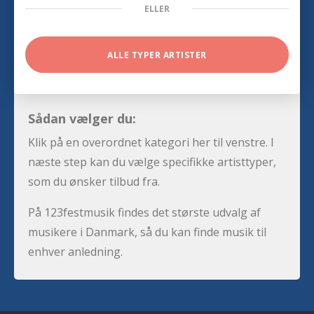
ELLER
ALLE TYPER ARTISTER
Sådan vælger du:
Klik på en overordnet kategori her til venstre. I
næste step kan du vælge specifikke artisttyper,
som du ønsker tilbud fra.
På 123festmusik findes det største udvalg af
musikere i Danmark, så du kan finde musik til
enhver anledning.