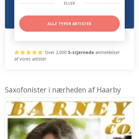
ELLER
ALLE TYPER ARTISTER
Over 2.000
5-stjernede
anmeldelser
af vores artister
Saxofonister i nærheden af Haarby