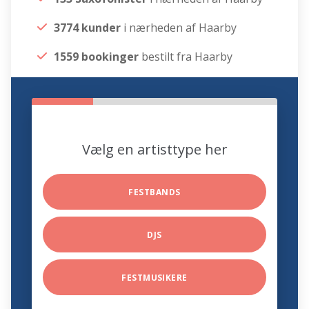
3774 kunder
i nærheden af Haarby
1559 bookinger
bestilt fra Haarby
Vælg en artisttype her
FESTBANDS
DJS
FESTMUSIKERE