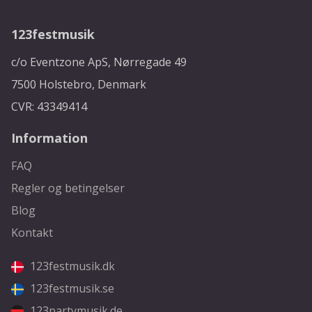
123festmusik
c/o Eventzone ApS, Nørregade 49
7500 Holstebro, Denmark
CVR: 43349414
Information
FAQ
Regler og betingelser
Blog
Kontakt
123festmusik.dk
123festmusik.se
123partymusik.de