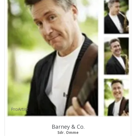
ProArtist
Barney & Co.
Sdr. Omme