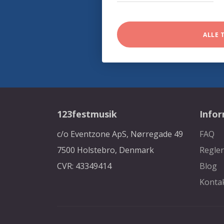
ALLE 
123festmusik
Info
c/o Eventzone ApS, Nørregade 49
FAQ
7500 Holstebro, Denmark
Regler
CVR: 43349414
Blog
Konta