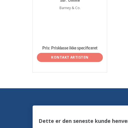
Sdr. Omme
Barney & Co.
Pris:
Prisklasse ikke specificeret
KONTAKT ARTISTEN
Dette er den seneste kunde henve