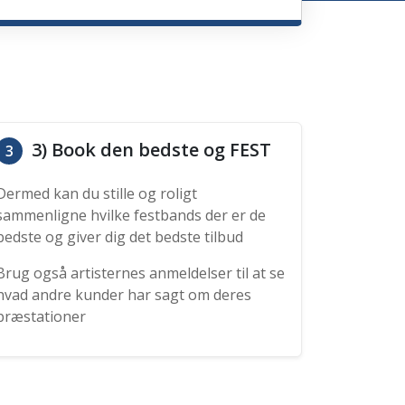
3) Book den bedste og FEST
3
Dermed kan du stille og roligt
sammenligne hvilke festbands der er de
bedste og giver dig det bedste tilbud
Brug også artisternes anmeldelser til at se
hvad andre kunder har sagt om deres
præstationer