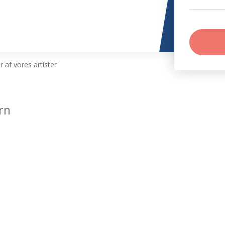
 af vores artister
rn