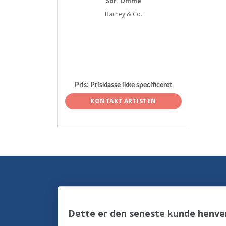
Sdr. Omme
Barney & Co.
Pris:
Prisklasse ikke specificeret
KONTAKT ARTISTEN
Dette er den seneste kunde henven