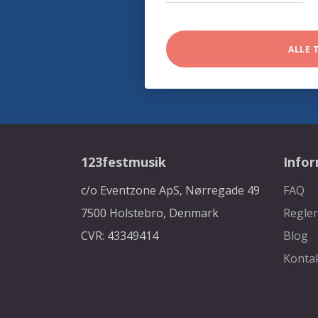
ALLE 
123festmusik
Info
c/o Eventzone ApS, Nørregade 49
FAQ
7500 Holstebro, Denmark
Regler
CVR: 43349414
Blog
Konta