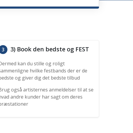
3) Book den bedste og FEST
3
Dermed kan du stille og roligt
sammenligne hvilke festbands der er de
bedste og giver dig det bedste tilbud
Brug også artisternes anmeldelser til at se
hvad andre kunder har sagt om deres
præstationer