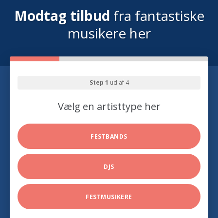
Modtag tilbud
fra fantastiske
musikere her
Step 1
ud af 4
Vælg en artisttype her
FESTBANDS
DJS
FESTMUSIKERE