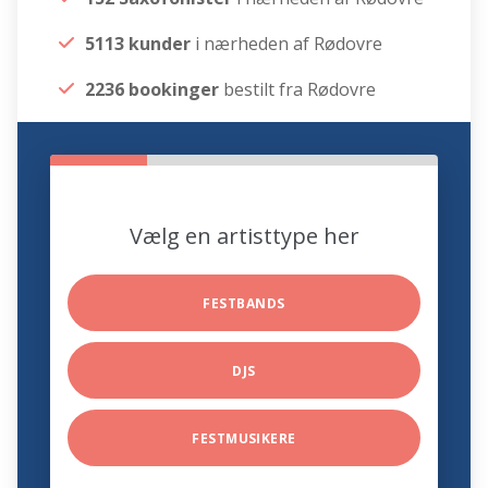
5113 kunder
i nærheden af Rødovre
2236 bookinger
bestilt fra Rødovre
Vælg en artisttype her
FESTBANDS
DJS
FESTMUSIKERE