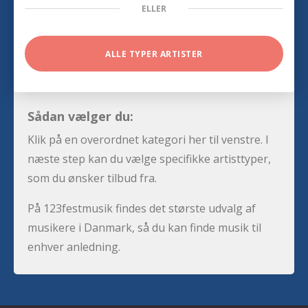
ELLER
ALLE TYPER ARTISTER
Sådan vælger du:
Klik på en overordnet kategori her til venstre. I
næste step kan du vælge specifikke artisttyper,
som du ønsker tilbud fra.
På 123festmusik findes det største udvalg af
musikere i Danmark, så du kan finde musik til
enhver anledning.