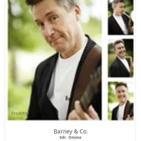
ProArtist
Barney & Co.
Sdr. Omme