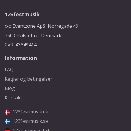
123festmusik
c/o Eventzone ApS, Nørregade 49
7500 Holstebro, Denmark
CVR: 43349414
Information
FAQ
Regler og betingelser
Blog
Kontakt
123festmusik.dk
123festmusik.se
123partymusik.de