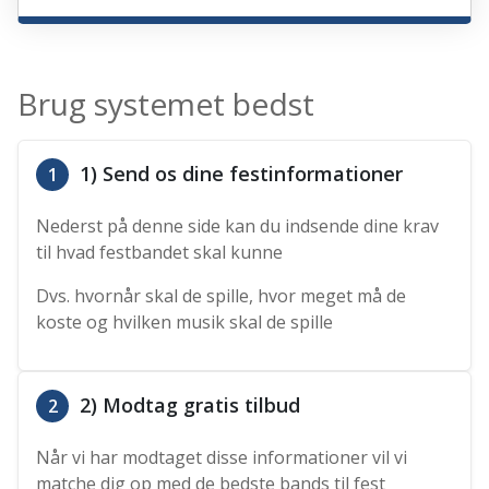
Brug systemet bedst
1) Send os dine festinformationer
1
Nederst på denne side kan du indsende dine krav
til hvad festbandet skal kunne
Dvs. hvornår skal de spille, hvor meget må de
koste og hvilken musik skal de spille
2) Modtag gratis tilbud
2
Når vi har modtaget disse informationer vil vi
matche dig op med de bedste bands til fest