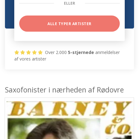
ELLER
ALLE TYPER ARTISTER
Over 2.000
5-stjernede
anmeldelser
af vores artister
Saxofonister i nærheden af Rødovre