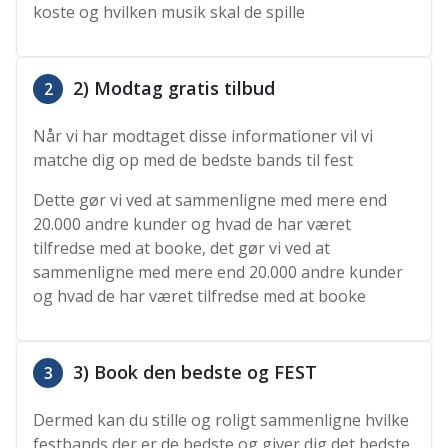
koste og hvilken musik skal de spille
2) Modtag gratis tilbud
2
Når vi har modtaget disse informationer vil vi
matche dig op med de bedste bands til fest
Dette gør vi ved at sammenligne med mere end
20.000 andre kunder og hvad de har været
tilfredse med at booke, det gør vi ved at
sammenligne med mere end 20.000 andre kunder
og hvad de har været tilfredse med at booke
3) Book den bedste og FEST
3
Dermed kan du stille og roligt sammenligne hvilke
festbands der er de bedste og giver dig det bedste