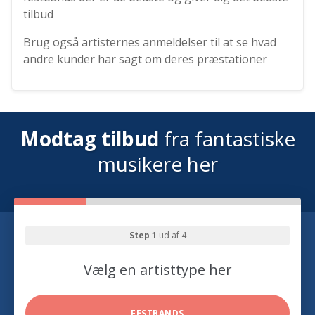
tilbud
Brug også artisternes anmeldelser til at se hvad
andre kunder har sagt om deres præstationer
Modtag tilbud
fra fantastiske
musikere her
Step 1
ud af 4
Vælg en artisttype her
FESTBANDS