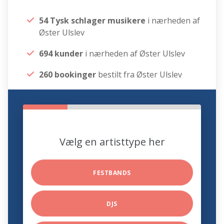
54 Tysk schlager musikere
i nærheden af
Øster Ulslev
694 kunder
i nærheden af Øster Ulslev
260 bookinger
bestilt fra Øster Ulslev
Vælg en artisttype her
FESTBANDS
DJS