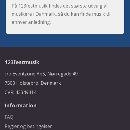
På 123festmusik findes det største udvalg af
musikere i Danmark, så du kan finde musik til
enhver anledning.
123festmusik
c/o Eventzone ApS, Nørregade 49
7500 Holstebro, Denmark
CVR: 43349414
Information
FAQ
Regler og betingelser