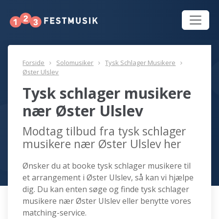
Forside
Solomusiker
Tysk Schlager Musikere
Øster Ulslev
Tysk schlager musikere
nær Øster Ulslev
Modtag tilbud fra tysk schlager
musikere nær Øster Ulslev her
Ønsker du at booke tysk schlager musikere til
et arrangement i Øster Ulslev, så kan vi hjælpe
dig. Du kan enten søge og finde tysk schlager
musikere nær Øster Ulslev eller benytte vores
matching-service.