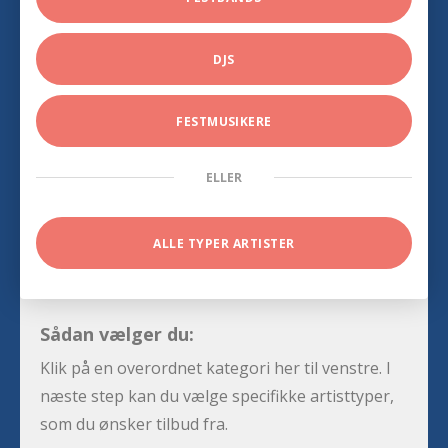
DJS
FESTMUSIKERE
ELLER
ALLE TYPER ARTISTER
Sådan vælger du:
Klik på en overordnet kategori her til venstre. I
næste step kan du vælge specifikke artisttyper,
som du ønsker tilbud fra.