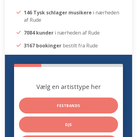
146 Tysk schlager musikere
i nærheden
af Rude
7084 kunder
i nærheden af Rude
3167 bookinger
bestilt fra Rude
Vælg en artisttype her
FESTBANDS
DJS