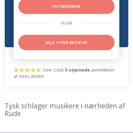
FESTMUSIKERE
ELLER
ALLE TYPER ARTISTER
Over 2.000
5-stjernede
anmeldelser
af vores artister
Tysk schlager musikere i nærheden af
Rude