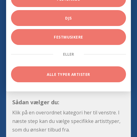
DJS
FESTMUSIKERE
ELLER
ALLE TYPER ARTISTER
Sådan vælger du:
Klik på en overordnet kategori her til venstre. I
næste step kan du vælge specifikke artisttyper,
som du ønsker tilbud fra.