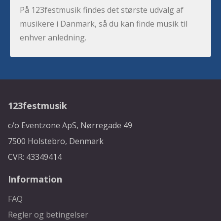
På 123festmusik findes det største udvalg af
musikere i Danmark, så du kan finde musik til
enhver anledning.
123festmusik
c/o Eventzone ApS, Nørregade 49
7500 Holstebro, Denmark
CVR: 43349414
Information
FAQ
Regler og betingelser