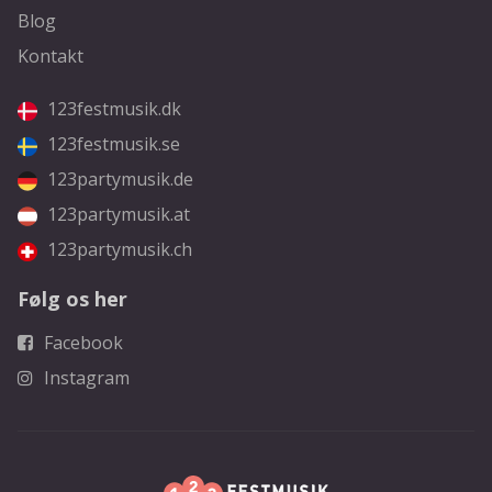
Blog
Kontakt
123festmusik.dk
123festmusik.se
123partymusik.de
123partymusik.at
123partymusik.ch
Følg os her
Facebook
Instagram