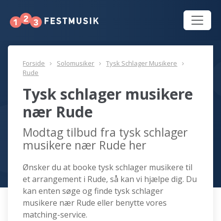
Forside
Solomusiker
Tysk Schlager Musikere
Rude
Tysk schlager musikere
nær Rude
Modtag tilbud fra tysk schlager
musikere nær Rude her
Ønsker du at booke tysk schlager musikere til
et arrangement i Rude, så kan vi hjælpe dig. Du
kan enten søge og finde tysk schlager
musikere nær Rude eller benytte vores
matching-service.