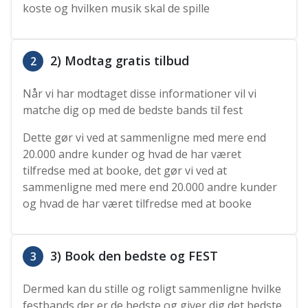
koste og hvilken musik skal de spille
2) Modtag gratis tilbud
2
Når vi har modtaget disse informationer vil vi
matche dig op med de bedste bands til fest
Dette gør vi ved at sammenligne med mere end
20.000 andre kunder og hvad de har været
tilfredse med at booke, det gør vi ved at
sammenligne med mere end 20.000 andre kunder
og hvad de har været tilfredse med at booke
3) Book den bedste og FEST
3
Dermed kan du stille og roligt sammenligne hvilke
festbands der er de bedste og giver dig det bedste