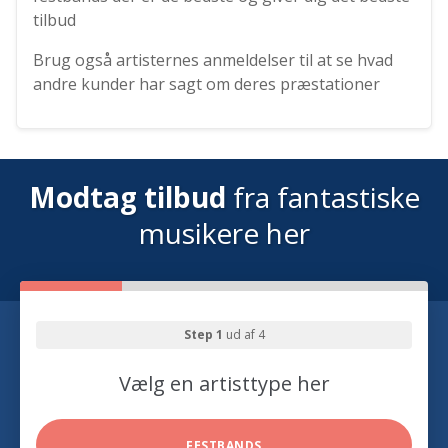
tilbud
Brug også artisternes anmeldelser til at se hvad
andre kunder har sagt om deres præstationer
Modtag tilbud
fra fantastiske
musikere her
Step 1
ud af 4
Vælg en artisttype her
FESTBANDS