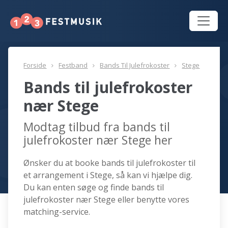
Forside
Festband
Bands Til Julefrokoster
Stege
Bands til julefrokoster
nær Stege
Modtag tilbud fra bands til
julefrokoster nær Stege her
Ønsker du at booke bands til julefrokoster til
et arrangement i Stege, så kan vi hjælpe dig.
Du kan enten søge og finde bands til
julefrokoster nær Stege eller benytte vores
matching-service.