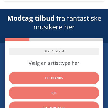
Modtag tilbud
fra fantastiske
musikere her
Step 1
ud af 4
Vælg en artisttype her
FESTBANDS
DJS
FESTMUSIKERE