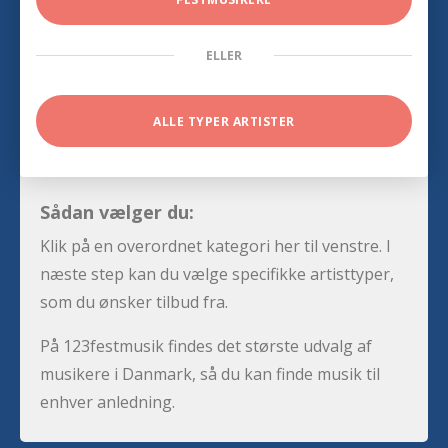
ELLER
ALLE TYPER ARTISTER
Sådan vælger du:
Klik på en overordnet kategori her til venstre. I
næste step kan du vælge specifikke artisttyper,
som du ønsker tilbud fra.
På 123festmusik findes det største udvalg af
musikere i Danmark, så du kan finde musik til
enhver anledning.