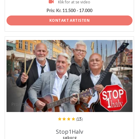
Klik for at se video
Pris:
Kr. 11.500 - 17.000
KONTAKT ARTISTEN
ProArtist
(13)
Stop1Halv
søborg