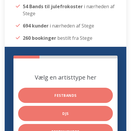
54 Bands til julefrokoster
i nærheden af
Stege
694 kunder
i nærheden af Stege
260 bookinger
bestilt fra Stege
Vælg en artisttype her
FESTBANDS
DJS