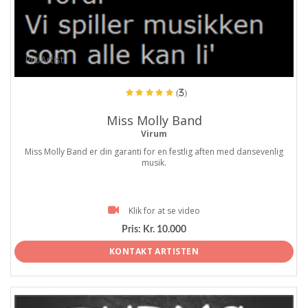
ProArtist
(3)
Miss Molly Band
Virum
Miss Molly Band er din garanti for en festlig aften med dansevenlig
musik.
Klik for at se video
Pris:
Kr. 10.000
KONTAKT ARTISTEN