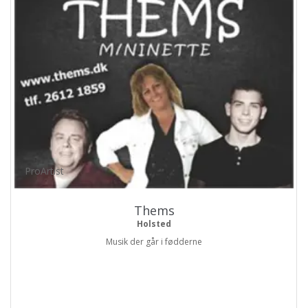
ProArtist
Thems
Holsted
Musik der går i fødderne