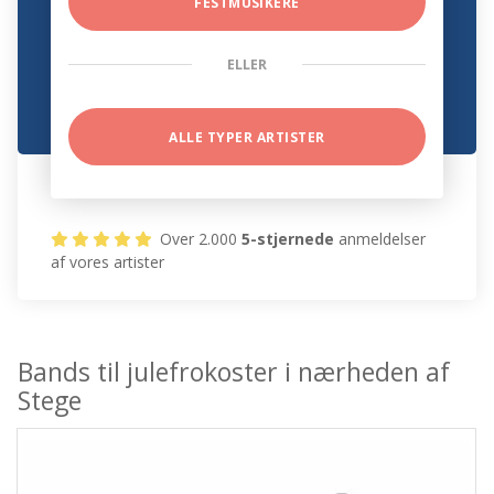
FESTMUSIKERE
ELLER
ALLE TYPER ARTISTER
Over 2.000
5-stjernede
anmeldelser
af vores artister
Bands til julefrokoster i nærheden af
Stege