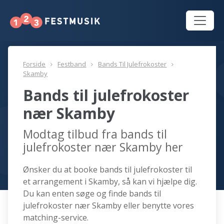
Forside
Festband
Bands Til Julefrokoster
Skamby
Bands til julefrokoster
nær Skamby
Modtag tilbud fra bands til
julefrokoster nær Skamby her
Ønsker du at booke bands til julefrokoster til
et arrangement i Skamby, så kan vi hjælpe dig.
Du kan enten søge og finde bands til
julefrokoster nær Skamby eller benytte vores
matching-service.