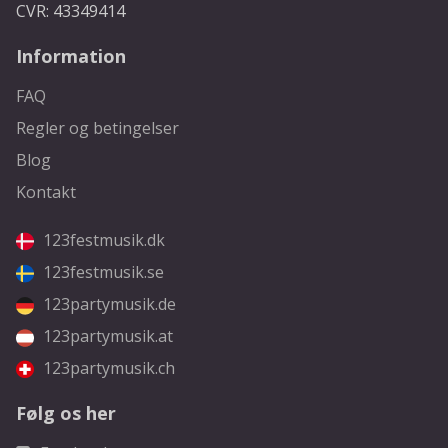
CVR: 43349414
Information
FAQ
Regler og betingelser
Blog
Kontakt
123festmusik.dk
123festmusik.se
123partymusik.de
123partymusik.at
123partymusik.ch
Følg os her