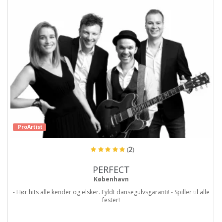
ProArtist
(2)
PERFECT
København
- Hør hits alle kender og elsker. Fyldt dansegulvsgaranti! - Spiller til alle
fester!