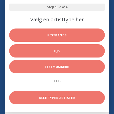
Step 1
ud af 4
Vælg en artisttype her
FESTBANDS
DJS
FESTMUSIKERE
ELLER
ALLE TYPER ARTISTER