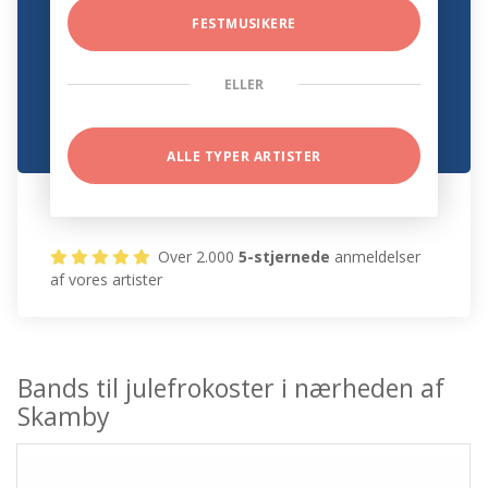
FESTMUSIKERE
ELLER
ALLE TYPER ARTISTER
Over 2.000
5-stjernede
anmeldelser
af vores artister
Bands til julefrokoster i nærheden af
Skamby