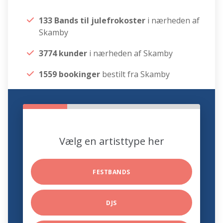
133 Bands til julefrokoster
i nærheden af
Skamby
3774 kunder
i nærheden af Skamby
1559 bookinger
bestilt fra Skamby
Vælg en artisttype her
FESTBANDS
DJS