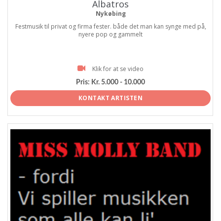
Albatros
Nykøbing
Festmusik til privat og firma fester. både det man kan synge med på,
nyere pop og gammelt
Klik for at se video
Pris:
Kr. 5.000 - 10.000
KONTAKT ARTISTEN