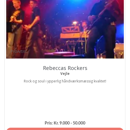
ProArtist
Rebeccas Rockers
Vejle
Rock og soul i ypperlig håndværksmæssig kvalitet!
Pris:
Kr. 9.000 - 50.000