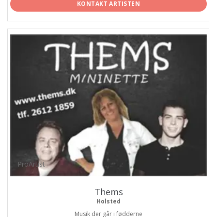
KONTAKT ARTISTEN
ProArtist
Thems
Holsted
Musik der går i fødderne