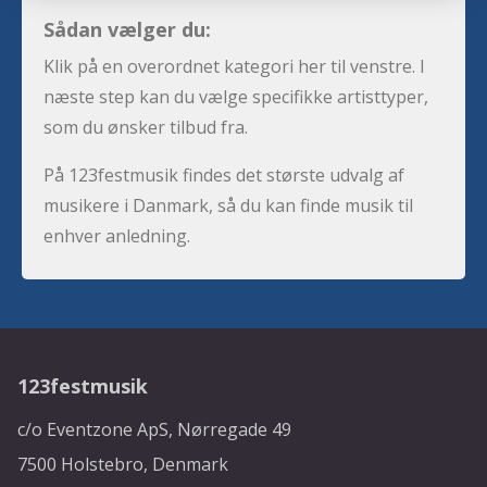
Sådan vælger du:
Klik på en overordnet kategori her til venstre. I
næste step kan du vælge specifikke artisttyper,
som du ønsker tilbud fra.
På 123festmusik findes det største udvalg af
musikere i Danmark, så du kan finde musik til
enhver anledning.
123festmusik
c/o Eventzone ApS, Nørregade 49
7500 Holstebro, Denmark