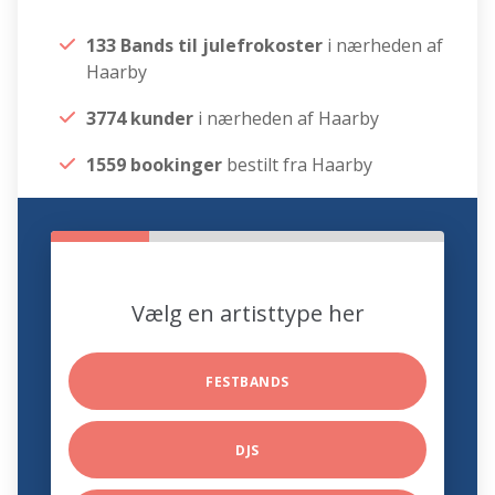
133 Bands til julefrokoster
i nærheden af
Haarby
3774 kunder
i nærheden af Haarby
1559 bookinger
bestilt fra Haarby
Vælg en artisttype her
FESTBANDS
DJS