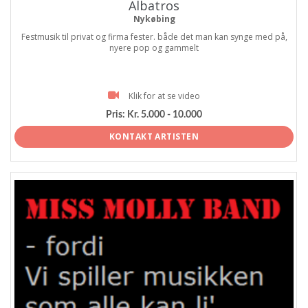
Albatros
Nykøbing
Festmusik til privat og firma fester. både det man kan synge med på,
nyere pop og gammelt
Klik for at se video
Pris:
Kr. 5.000 - 10.000
KONTAKT ARTISTEN