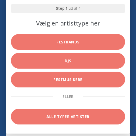
Step 1
ud af 4
Vælg en artisttype her
FESTBANDS
DJS
FESTMUSIKERE
ELLER
ALLE TYPER ARTISTER