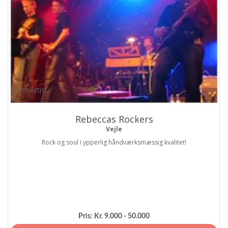
ProArtist
Rebeccas Rockers
Vejle
Rock og soul i ypperlig håndværksmæssig kvalitet!
Pris:
Kr. 9.000 - 50.000