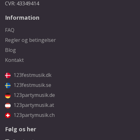
CVR: 43349414
Information
FAQ
Regler og betingelser
Blog
Kontakt
123festmusik.dk
123festmusik.se
123partymusik.de
123partymusik.at
123partymusik.ch
Følg os her