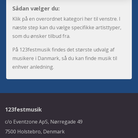
Sådan vælger du:
Klik på en overordnet kategori her til venstre. I
næste step kan du vælge specifikke artisttyper,
som du ønsker tilbud fra.
På 123festmusik findes det største udvalg af
musikere i Danmark, så du kan finde musik til
enhver anledning.
123festmusik
c/o Eventzone ApS, Nørregade 49
7500 Holstebro, Denmark