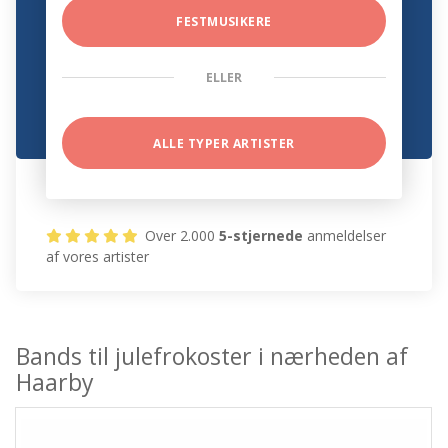
FESTMUSIKERE
ELLER
ALLE TYPER ARTISTER
Over 2.000
5-stjernede
anmeldelser
af vores artister
Bands til julefrokoster i nærheden af
Haarby