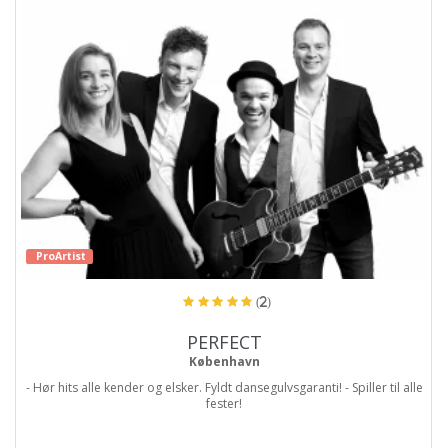
ProArtist
(2)
PERFECT
København
- Hør hits alle kender og elsker. Fyldt dansegulvsgaranti! - Spiller til alle
fester!