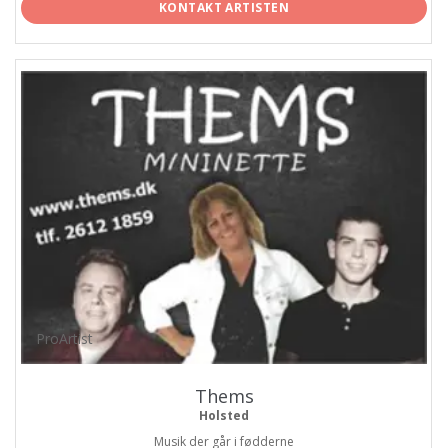
KONTAKT ARTISTEN
ProArtist
Thems
Holsted
Musik der går i fødderne