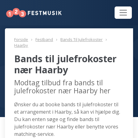
Forside
Festband
Bands Til Julefrokoster
Haarby
Bands til julefrokoster
nær Haarby
Modtag tilbud fra bands til
julefrokoster nær Haarby her
Ønsker du at booke bands til julefrokoster til
et arrangement i Haarby, så kan vi hjælpe dig.
Du kan enten søge og finde bands til
julefrokoster nær Haarby eller benytte vores
matching-service.