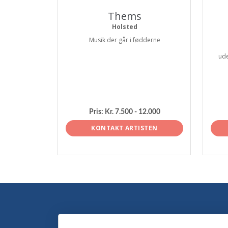
Thems
Holsted
Musik der går i fødderne
ude
Pris:
Kr. 7.500 - 12.000
KONTAKT ARTISTEN