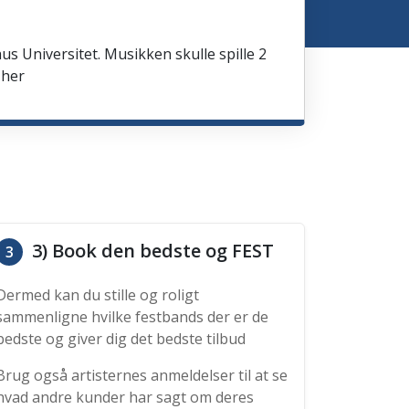
us Universitet. Musikken skulle spille 2
 her
3) Book den bedste og FEST
3
Dermed kan du stille og roligt
sammenligne hvilke festbands der er de
bedste og giver dig det bedste tilbud
Brug også artisternes anmeldelser til at se
hvad andre kunder har sagt om deres