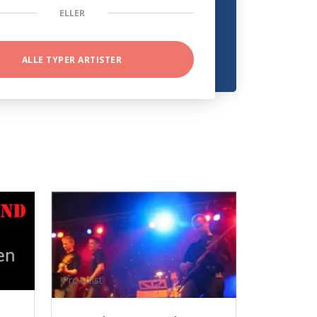
ELLER
ALLE TYPER ARTISTER
ProArtist