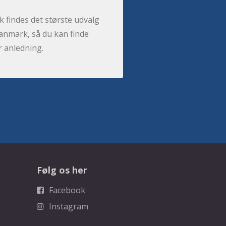
 findes det største udvalg
anmark, så du kan finde
r anledning.
Følg os her
Facebook
Instagram