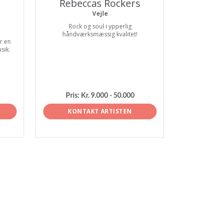
Rebeccas Rockers
Vejle
Rock og soul i ypperlig
håndværksmæssig kvalitet!
r en
sik.
Pris:
Kr. 9.000 - 50.000
KONTAKT ARTISTEN