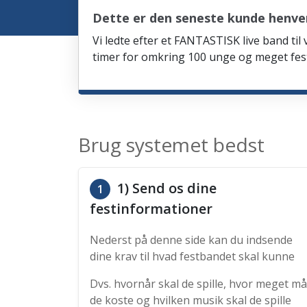
Dette er den seneste kunde henve
Vi ledte efter et FANTASTISK live band til
timer for omkring 100 unge og meget fes
Brug systemet bedst
1) Send os dine
1
festinformationer
Nederst på denne side kan du indsende
dine krav til hvad festbandet skal kunne
Dvs. hvornår skal de spille, hvor meget må
de koste og hvilken musik skal de spille