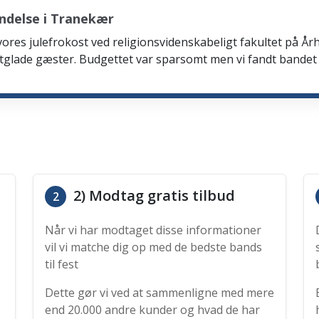
ndelse i Tranekær
 vores julefrokost ved religionsvidenskabeligt fakultet på Årh
tglade gæster. Budgettet var sparsomt men vi fandt bandet
2) Modtag gratis tilbud
2
Når vi har modtaget disse informationer
vil vi matche dig op med de bedste bands
til fest
Dette gør vi ved at sammenligne med mere
end 20.000 andre kunder og hvad de har