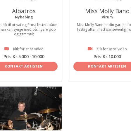
Albatros
Miss Molly Band
Nykøbing
Virum
usik til privat og firma fester. både
Miss Molly Band er din garanti fo
man kan synge med på, nyere pop
festlig aften med dansevenlig mu
og gammelt
Klik for at se video
Klik for at se video
Pris:
Kr. 5.000 - 10.000
Pris:
Kr. 10.000
KONTAKT ARTISTEN
KONTAKT ARTISTEN
tist