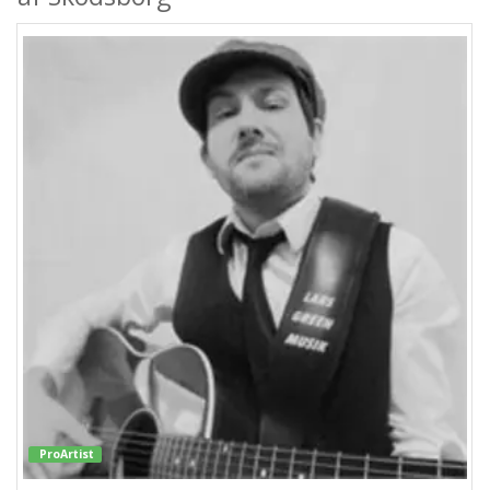
ProArtist