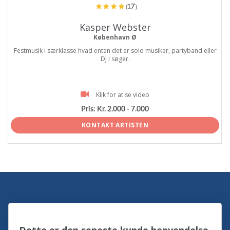
(17)
Kasper Webster
København Ø
Festmusik i særklasse hvad enten det er solo musiker, partyband eller
DJ I søger.
Klik for at se video
Pris:
Kr. 2.000 - 7.000
KONTAKT ARTISTEN