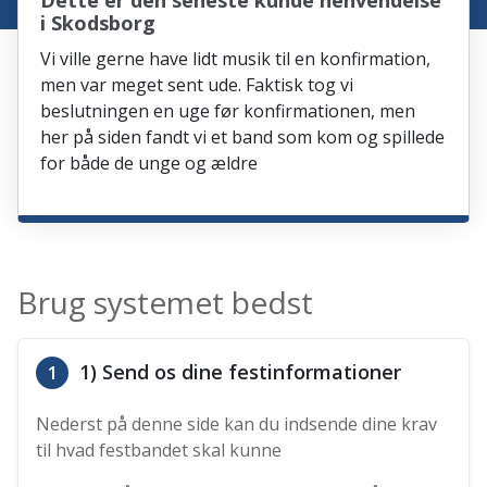
Dette er den seneste kunde henvendelse
i Skodsborg
Vi ville gerne have lidt musik til en konfirmation,
men var meget sent ude. Faktisk tog vi
beslutningen en uge før konfirmationen, men
her på siden fandt vi et band som kom og spillede
for både de unge og ældre
Brug systemet bedst
1) Send os dine festinformationer
1
Nederst på denne side kan du indsende dine krav
til hvad festbandet skal kunne