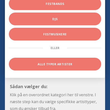
FESTBANDS
DJS
FESTMUSIKERE
ELLER
ALLE TYPER ARTISTER
Sådan vælger du:
Klik på en overordnet kategori her til venstre. I
næste step kan du vælge specifikke artisttyper,
som du ønsker tilbud fra.