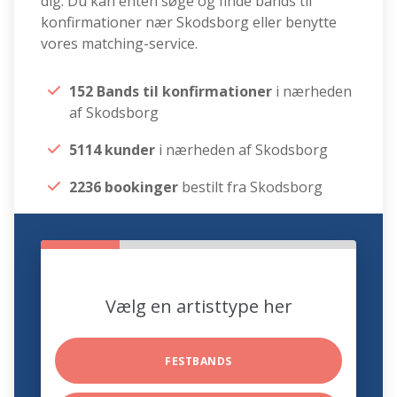
dig. Du kan enten søge og finde bands til
konfirmationer nær Skodsborg eller benytte
vores matching-service.
152 Bands til konfirmationer
i nærheden
af Skodsborg
5114 kunder
i nærheden af Skodsborg
2236 bookinger
bestilt fra Skodsborg
Vælg en artisttype her
FESTBANDS