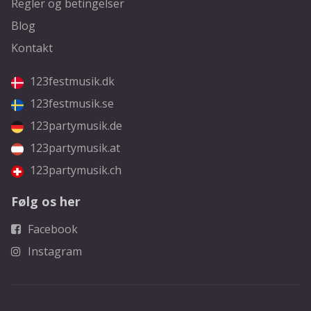
Regler og betingelser
Blog
Kontakt
123festmusik.dk
123festmusik.se
123partymusik.de
123partymusik.at
123partymusik.ch
Følg os her
Facebook
Instagram