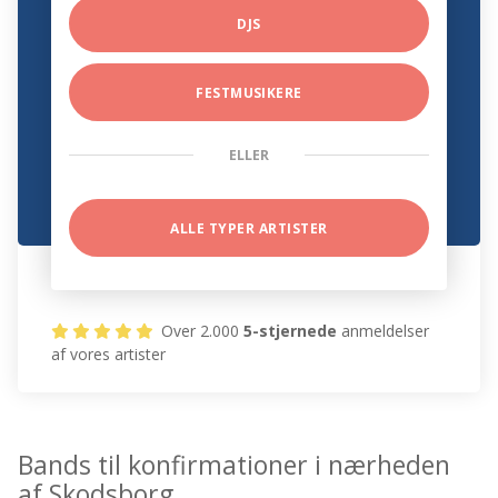
DJS
FESTMUSIKERE
ELLER
ALLE TYPER ARTISTER
Over 2.000
5-stjernede
anmeldelser
af vores artister
Bands til konfirmationer i nærheden
af Skodsborg