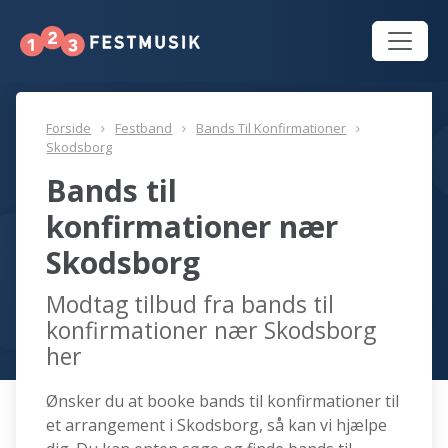
Forside
Festband
Bands Til Konfirmationer
Skodsborg
Bands til
konfirmationer nær
Skodsborg
Modtag tilbud fra bands til
konfirmationer nær Skodsborg
her
Ønsker du at booke bands til konfirmationer til
et arrangement i Skodsborg, så kan vi hjælpe