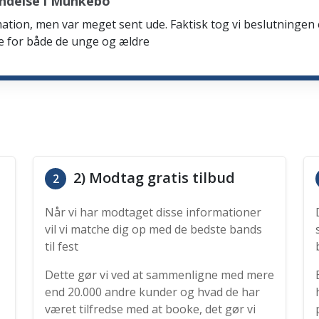
ndelse i Munkebo
firmation, men var meget sent ude. Faktisk tog vi beslutning
de for både de unge og ældre
2) Modtag gratis tilbud
2
Når vi har modtaget disse informationer
vil vi matche dig op med de bedste bands
til fest
Dette gør vi ved at sammenligne med mere
end 20.000 andre kunder og hvad de har
været tilfredse med at booke, det gør vi