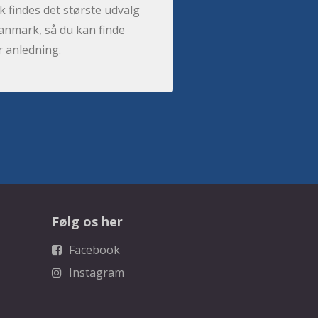
 findes det største udvalg
anmark, så du kan finde
r anledning.
Følg os her
Facebook
Instagram