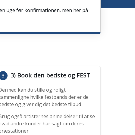
en en uge før konfirmationen, men her på
3) Book den bedste og FEST
3
Dermed kan du stille og roligt
sammenligne hvilke festbands der er de
bedste og giver dig det bedste tilbud
Brug også artisternes anmeldelser til at se
hvad andre kunder har sagt om deres
præstationer