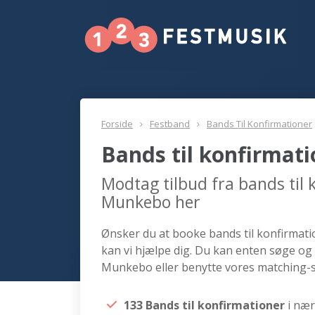
Forside
Festband
Bands Til Konfirmationer
Bands til konfirma
Modtag tilbud fra bands til
Munkebo her
Ønsker du at booke bands til konfirmati
kan vi hjælpe dig. Du kan enten søge og 
Munkebo eller benytte vores matching-s
133 Bands til konfirmationer
i næ