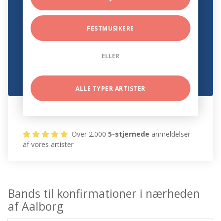
FESTMUSIKERE
ELLER
ALLE TYPER ARTISTER
Over 2.000
5-stjernede
anmeldelser
af vores artister
Bands til konfirmationer i nærheden
af Aalborg