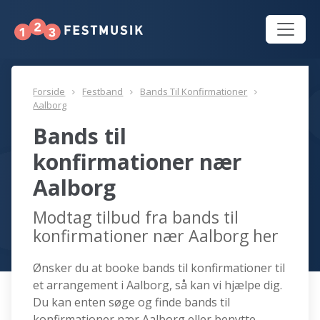
Forside
Festband
Bands Til Konfirmationer
Aalborg
Bands til
konfirmationer nær
Aalborg
Modtag tilbud fra bands til
konfirmationer nær Aalborg her
Ønsker du at booke bands til konfirmationer til
et arrangement i Aalborg, så kan vi hjælpe dig.
Du kan enten søge og finde bands til
konfirmationer nær Aalborg eller benytte