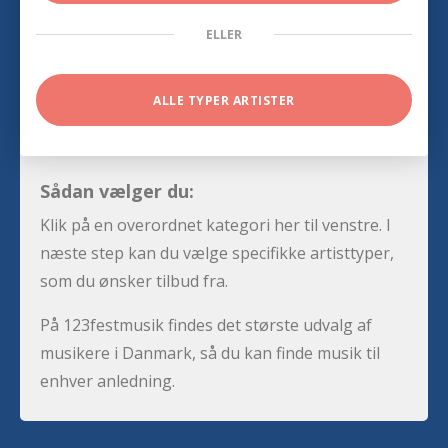
ELLER
ALLE TYPER ARTISTER
Sådan vælger du:
Klik på en overordnet kategori her til venstre. I
næste step kan du vælge specifikke artisttyper,
som du ønsker tilbud fra.
På 123festmusik findes det største udvalg af
musikere i Danmark, så du kan finde musik til
enhver anledning.