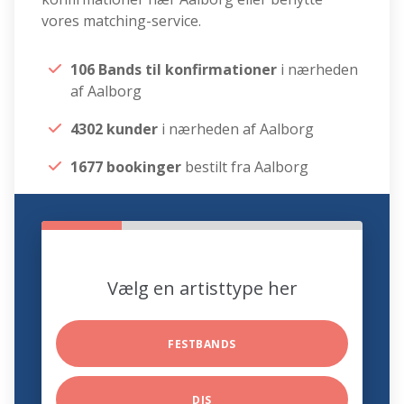
vores matching-service.
106 Bands til konfirmationer
i nærheden
af Aalborg
4302 kunder
i nærheden af Aalborg
1677 bookinger
bestilt fra Aalborg
Vælg en artisttype her
FESTBANDS
DJS