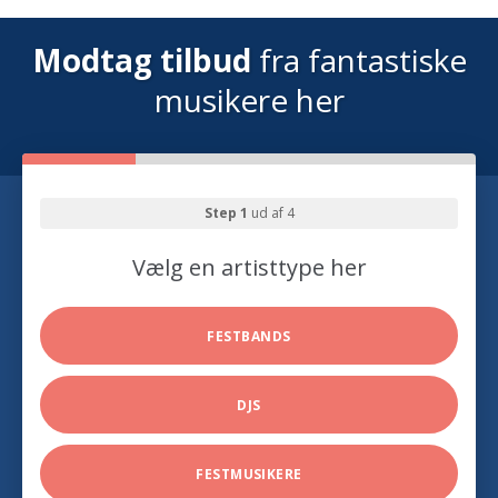
Modtag tilbud
fra fantastiske
musikere her
Step 1
ud af 4
Vælg en artisttype her
FESTBANDS
DJS
FESTMUSIKERE