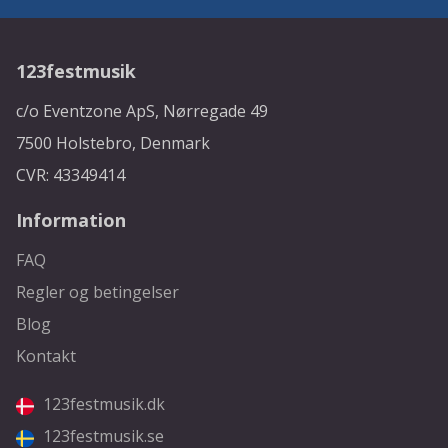
123festmusik
c/o Eventzone ApS, Nørregade 49
7500 Holstebro, Denmark
CVR: 43349414
Information
FAQ
Regler og betingelser
Blog
Kontakt
123festmusik.dk
123festmusik.se