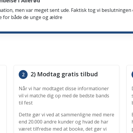
delse i Allerød
firmation, men var meget sent ude. Faktisk tog vi beslutning
de for både de unge og ældre
2) Modtag gratis tilbud
2
Når vi har modtaget disse informationer
vil vi matche dig op med de bedste bands
til fest
Dette gør vi ved at sammenligne med mere
end 20.000 andre kunder og hvad de har
været tilfredse med at booke, det gør vi