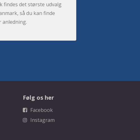
 findes det største udvalg
anmark, så du kan finde
r anledning.
Følg os her
Facebook
Instagram