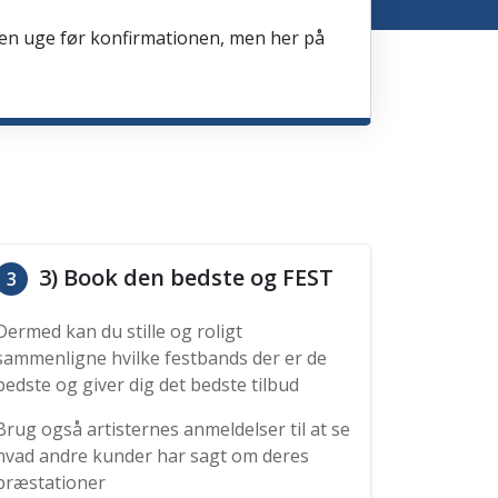
en en uge før konfirmationen, men her på
3) Book den bedste og FEST
3
Dermed kan du stille og roligt
sammenligne hvilke festbands der er de
bedste og giver dig det bedste tilbud
Brug også artisternes anmeldelser til at se
hvad andre kunder har sagt om deres
præstationer