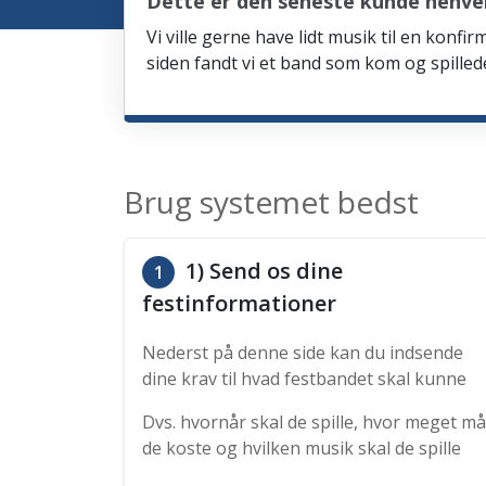
Dette er den seneste kunde henven
Vi ville gerne have lidt musik til en kon
siden fandt vi et band som kom og spille
Brug systemet bedst
1) Send os dine
1
festinformationer
Nederst på denne side kan du indsende
dine krav til hvad festbandet skal kunne
Dvs. hvornår skal de spille, hvor meget må
de koste og hvilken musik skal de spille