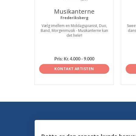
Musikanterne
Frederiksberg
Vælg imellem en Middagspianist, Duo,
Sweet
Band, Morgenmusik - Musikanterne kan
dans
det hele!!
Pris:
Kr. 4.000 - 9.000
KONTAKT ARTISTEN