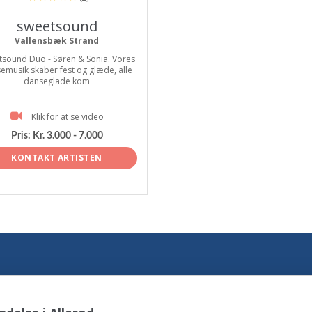
sweetsound
Vallensbæk Strand
sound Duo - Søren & Sonia. Vores
emusik skaber fest og glæde, alle
danseglade kom
Klik for at se video
Pris:
Kr. 3.000 - 7.000
KONTAKT ARTISTEN