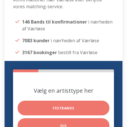
vores matching-service.
146 Bands til konfirmationer
i nærheden
af Værløse
7083 kunder
i nærheden af Værløse
3167 bookinger
bestilt fra Værløse
Vælg en artisttype her
FESTBANDS
DJS