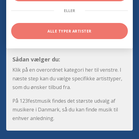
ELLER
ALLE TYPER ARTISTER
Sådan vælger du:
Klik på en overordnet kategori her til venstre. I
næste step kan du vælge specifikke artisttyper,
som du ønsker tilbud fra.
På 123festmusik findes det største udvalg af
musikere i Danmark, så du kan finde musik til
enhver anledning.