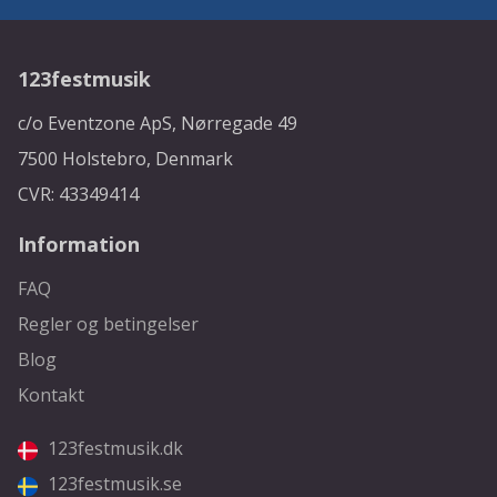
123festmusik
c/o Eventzone ApS, Nørregade 49
7500 Holstebro, Denmark
CVR: 43349414
Information
FAQ
Regler og betingelser
Blog
Kontakt
123festmusik.dk
123festmusik.se