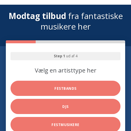
Modtag tilbud
fra fantastiske
musikere her
Step 1
ud af 4
Vælg en artisttype her
FESTBANDS
DJS
FESTMUSIKERE