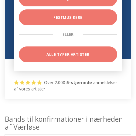
FESTMUSIKERE
ELLER
ALLE TYPER ARTISTER
Over 2.000
5-stjernede
anmeldelser
af vores artister
Bands til konfirmationer i nærheden
af Værløse