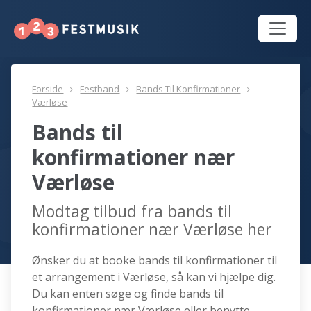
Forside
Festband
Bands Til Konfirmationer
Værløse
Bands til
konfirmationer nær
Værløse
Modtag tilbud fra bands til
konfirmationer nær Værløse her
Ønsker du at booke bands til konfirmationer til
et arrangement i Værløse, så kan vi hjælpe dig.
Du kan enten søge og finde bands til
konfirmationer nær Værløse eller benytte