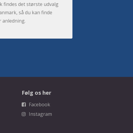
 findes det største udvalg
anmark, så du kan finde
r anledning.
Følg os her
Facebook
Instagram