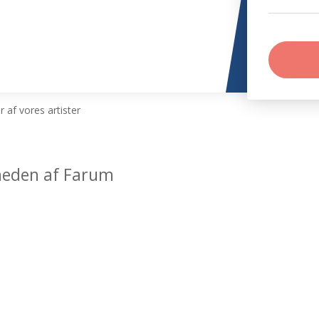
 af vores artister
rheden af Farum