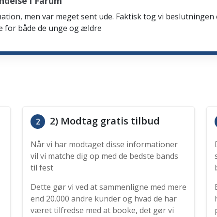
ndelse i Farum
firmation, men var meget sent ude. Faktisk tog vi beslutning
de for både de unge og ældre
2) Modtag gratis tilbud
2
Når vi har modtaget disse informationer
vil vi matche dig op med de bedste bands
til fest
Dette gør vi ved at sammenligne med mere
end 20.000 andre kunder og hvad de har
været tilfredse med at booke, det gør vi