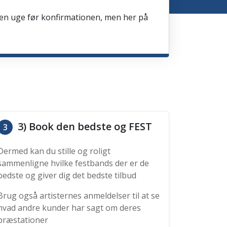
en en uge før konfirmationen, men her på
3) Book den bedste og FEST
3
Dermed kan du stille og roligt
sammenligne hvilke festbands der er de
bedste og giver dig det bedste tilbud
Brug også artisternes anmeldelser til at se
hvad andre kunder har sagt om deres
præstationer