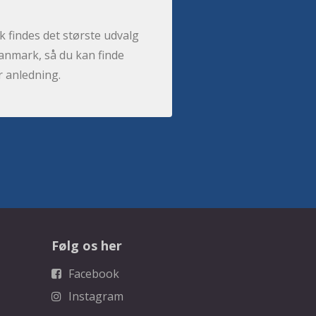
 findes det største udvalg
anmark, så du kan finde
r anledning.
Følg os her
Facebook
Instagram