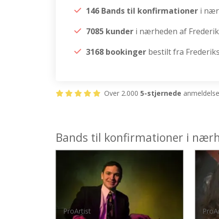
146 Bands til konfirmationer
i næ
7085 kunder
i nærheden af Frederi
3168 bookinger
bestilt fra Frederi
Over 2.000
5-stjernede
anmeldelser
Bands til konfirmationer i nær
ProArtist
ProAr