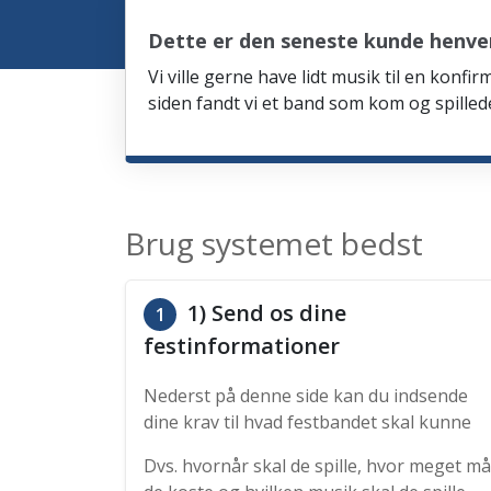
Dette er den seneste kunde henven
Vi ville gerne have lidt musik til en kon
siden fandt vi et band som kom og spille
Brug systemet bedst
1) Send os dine
1
festinformationer
Nederst på denne side kan du indsende
dine krav til hvad festbandet skal kunne
Dvs. hvornår skal de spille, hvor meget må