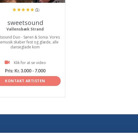
(1)
sweetsound
Vallensbæk Strand
sound Duo - Søren & Sonia. Vores
emusik skaber fest og glæde, alle
danseglade kom
Klik for at se video
Pris:
Kr. 3.000 - 7.000
KONTAKT ARTISTEN