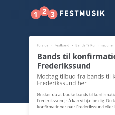
Forside
Festband
Bands Til Konfirmationer
Bands til konfirmat
Frederikssund
Modtag tilbud fra bands til
Frederikssund her
Ønsker du at booke bands til konfirmatio
Frederikssund, så kan vi hjælpe dig. Du 
konfirmationer nær Frederikssund eller 