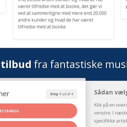
været tilfredse med at booke, det gør vi
ved at sammenligne med mere end 20.000
andre kunder og hvad de har været
tilfredse med at booke
tilbud
fra fantastiske mus
Sådan væl
her
Step 1
ud af 4
Klik på en over
ESTBANDS
venstre. I næst
specifikke arti