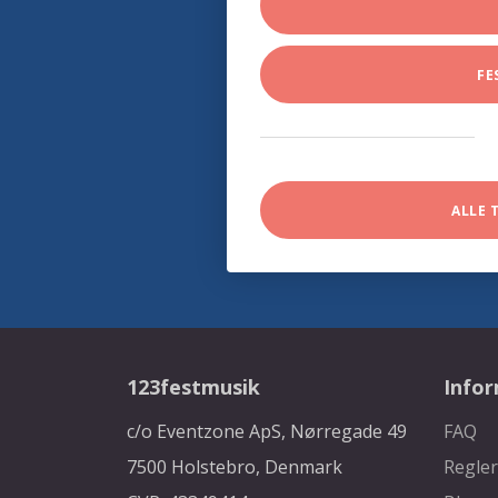
FE
ALLE 
123festmusik
Info
c/o Eventzone ApS, Nørregade 49
FAQ
7500 Holstebro, Denmark
Regler