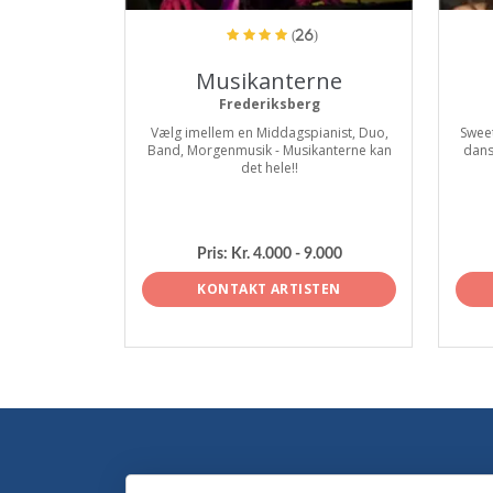
(26)
Musikanterne
Frederiksberg
Vælg imellem en Middagspianist, Duo,
Sweet
Band, Morgenmusik - Musikanterne kan
dans
det hele!!
Pris:
Kr. 4.000 - 9.000
KONTAKT ARTISTEN