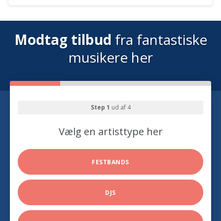
Modtag tilbud
fra fantastiske
musikere her
Step 1
ud af 4
Vælg en artisttype her
FESTBANDS
DJS