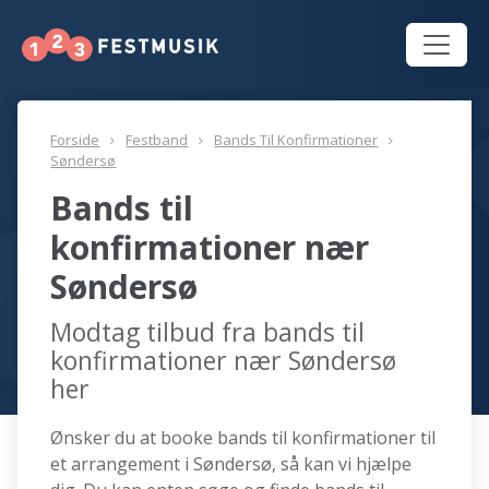
Forside
Festband
Bands Til Konfirmationer
Søndersø
Bands til
konfirmationer nær
Søndersø
Modtag tilbud fra bands til
konfirmationer nær Søndersø
her
Ønsker du at booke bands til konfirmationer til
et arrangement i Søndersø, så kan vi hjælpe