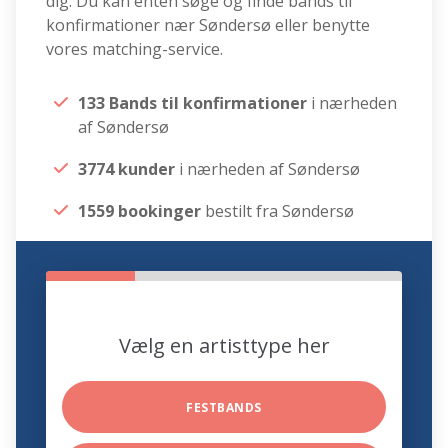
dig. Du kan enten søge og finde bands til
konfirmationer nær Søndersø eller benytte
vores matching-service.
133 Bands til konfirmationer
i nærheden
af Søndersø
3774 kunder
i nærheden af Søndersø
1559 bookinger
bestilt fra Søndersø
Vælg en artisttype her
FESTBANDS