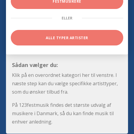
FESTMUSIKERE
ELLER
ALLE TYPER ARTISTER
Sådan vælger du:
Klik på en overordnet kategori her til venstre. I
næste step kan du vælge specifikke artisttyper,
som du ønsker tilbud fra.
På 123festmusik findes det største udvalg af
musikere i Danmark, så du kan finde musik til
enhver anledning.