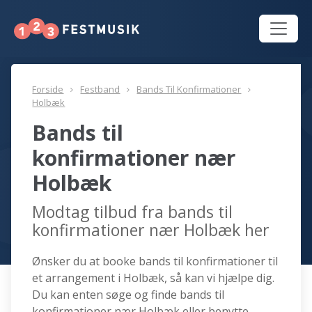
Forside
Festband
Bands Til Konfirmationer
Holbæk
Bands til
konfirmationer nær
Holbæk
Modtag tilbud fra bands til
konfirmationer nær Holbæk her
Ønsker du at booke bands til konfirmationer til
et arrangement i Holbæk, så kan vi hjælpe dig.
Du kan enten søge og finde bands til
konfirmationer nær Holbæk eller benytte