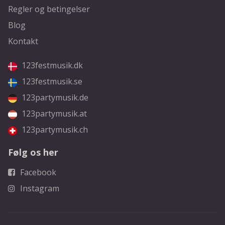
Regler og betingelser
Blog
Kontakt
123festmusik.dk
123festmusik.se
123partymusik.de
123partymusik.at
123partymusik.ch
Følg os her
Facebook
Instagram