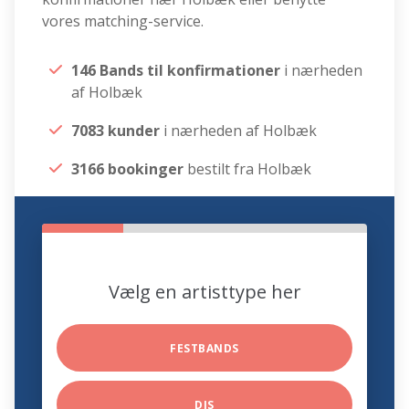
vores matching-service.
146 Bands til konfirmationer
i nærheden
af Holbæk
7083 kunder
i nærheden af Holbæk
3166 bookinger
bestilt fra Holbæk
Vælg en artisttype her
FESTBANDS
DJS