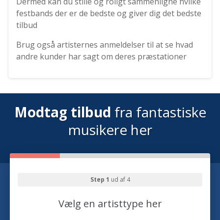
Dermed kan du stille og roligt sammenligne hvilke
festbands der er de bedste og giver dig det bedste
tilbud
Brug også artisternes anmeldelser til at se hvad
andre kunder har sagt om deres præstationer
Modtag tilbud
fra fantastiske
musikere her
Step 1
ud af 4
Vælg en artisttype her