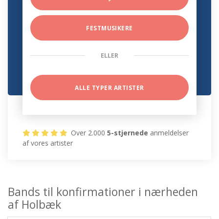
FESTMUSIKERE
ELLER
ALLE TYPER ARTISTER
Over 2.000
5-stjernede
anmeldelser
af vores artister
Bands til konfirmationer i nærheden
af Holbæk