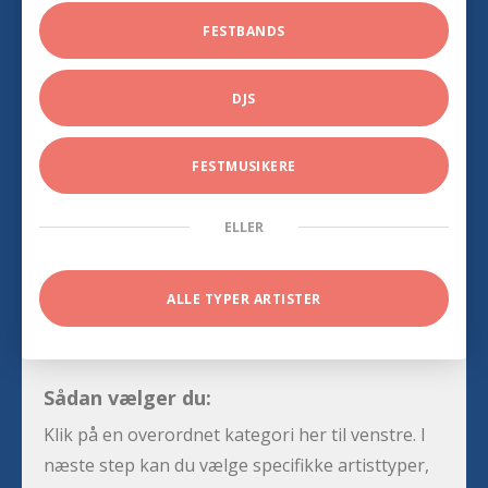
FESTBANDS
DJS
FESTMUSIKERE
ELLER
ALLE TYPER ARTISTER
Sådan vælger du:
Klik på en overordnet kategori her til venstre. I
næste step kan du vælge specifikke artisttyper,