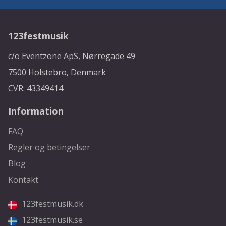
123festmusik
c/o Eventzone ApS, Nørregade 49
7500 Holstebro, Denmark
CVR: 43349414
Information
FAQ
Regler og betingelser
Blog
Kontakt
123festmusik.dk
123festmusik.se