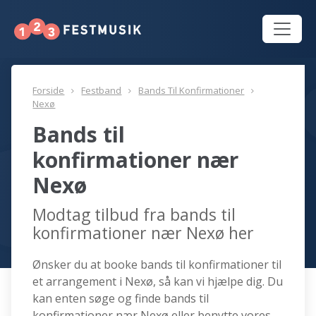
Forside
Festband
Bands Til Konfirmationer
Nexø
Bands til
konfirmationer nær
Nexø
Modtag tilbud fra bands til
konfirmationer nær Nexø her
Ønsker du at booke bands til konfirmationer til
et arrangement i Nexø, så kan vi hjælpe dig. Du
kan enten søge og finde bands til
konfirmationer nær Nexø eller benytte vores