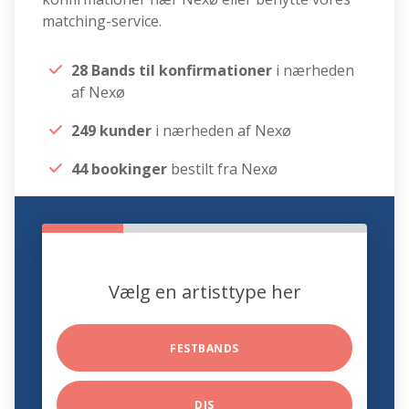
matching-service.
28 Bands til konfirmationer
i nærheden
af Nexø
249 kunder
i nærheden af Nexø
44 bookinger
bestilt fra Nexø
Vælg en artisttype her
FESTBANDS
DJS