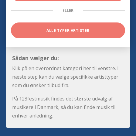
ELLER
ALLE TYPER ARTISTER
Sådan vælger du:
Klik på en overordnet kategori her til venstre. I
næste step kan du vælge specifikke artisttyper,
som du ønsker tilbud fra.
På 123festmusik findes det største udvalg af
musikere i Danmark, så du kan finde musik til
enhver anledning.