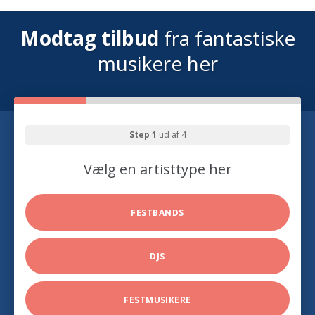
Modtag tilbud
fra fantastiske
musikere her
Step 1
ud af 4
Vælg en artisttype her
FESTBANDS
DJS
FESTMUSIKERE