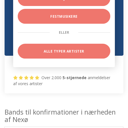
FESTMUSIKERE
ELLER
ALLE TYPER ARTISTER
Over 2.000
5-stjernede
anmeldelser
af vores artister
Bands til konfirmationer i nærheden
af Nexø