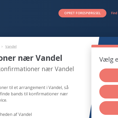
OPRET FORESPØRGSEL
Find
Vandel
ioner nær Vandel
Vælg e
 konfirmationer nær Vandel
ner til et arrangement i Vandel, så
finde bands til konfirmationer nær
ice.
rheden af Vandel