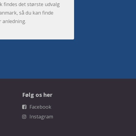
 findes det største udvalg
anmark, så du kan finde
r anledning.
Følg os her
Facebook
Instagram