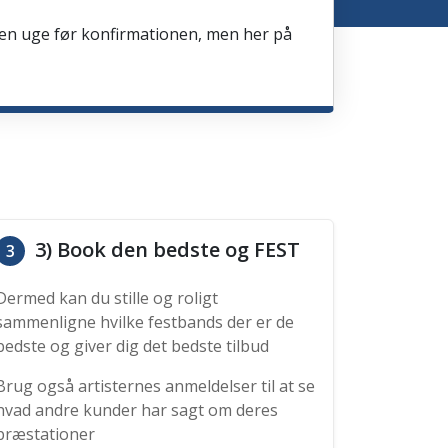
en en uge før konfirmationen, men her på
3) Book den bedste og FEST
3
Dermed kan du stille og roligt
sammenligne hvilke festbands der er de
bedste og giver dig det bedste tilbud
Brug også artisternes anmeldelser til at se
hvad andre kunder har sagt om deres
præstationer