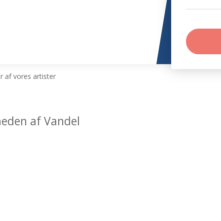
 af vores artister
heden af Vandel