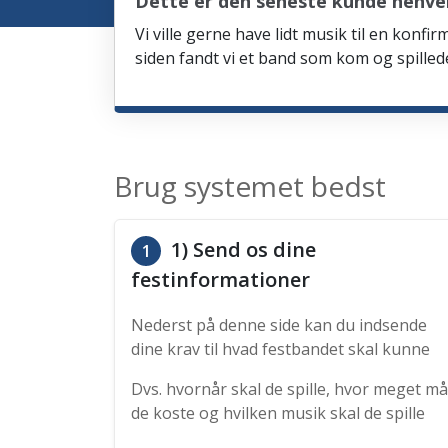
Dette er den seneste kunde henven
Vi ville gerne have lidt musik til en kon
siden fandt vi et band som kom og spille
Brug systemet bedst
1) Send os dine
1
festinformationer
Nederst på denne side kan du indsende
dine krav til hvad festbandet skal kunne
Dvs. hvornår skal de spille, hvor meget må
de koste og hvilken musik skal de spille