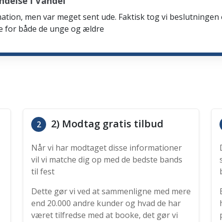
delse i Vandel
firmation, men var meget sent ude. Faktisk tog vi beslutning
de for både de unge og ældre
2) Modtag gratis tilbud
2
Når vi har modtaget disse informationer
vil vi matche dig op med de bedste bands
til fest
Dette gør vi ved at sammenligne med mere
end 20.000 andre kunder og hvad de har
været tilfredse med at booke, det gør vi