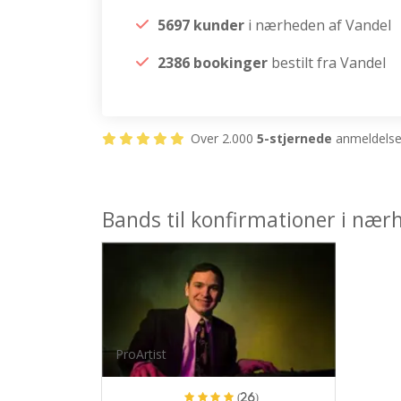
5697 kunder
i nærheden af Vandel
2386 bookinger
bestilt fra Vandel
Over 2.000
5-stjernede
anmeldelser
Bands til konfirmationer i nær
ProArtist
(26)