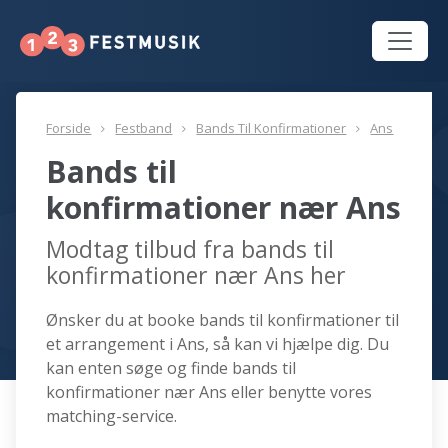
Forside
Festband
Bands Til Konfirmationer
Ans
Bands til
konfirmationer nær Ans
Modtag tilbud fra bands til
konfirmationer nær Ans her
Ønsker du at booke bands til konfirmationer til
et arrangement i Ans, så kan vi hjælpe dig. Du
kan enten søge og finde bands til
konfirmationer nær Ans eller benytte vores
matching-service.