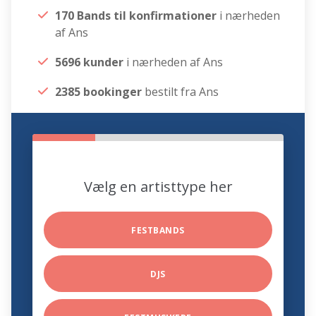
170 Bands til konfirmationer
i nærheden
af Ans
5696 kunder
i nærheden af Ans
2385 bookinger
bestilt fra Ans
Vælg en artisttype her
FESTBANDS
DJS