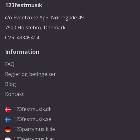
123festmusik
c/o Eventzone ApS, Nørregade 49
7500 Holstebro, Denmark
CVR: 43349414
Information
FAQ
Regler og betingelser
Blog
Kontakt
123festmusik.dk
123festmusik.se
123partymusik.de
123partymusik.at