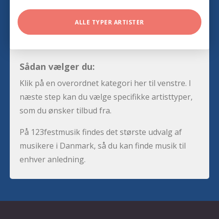
ALLE TYPER ARTISTER
Sådan vælger du:
Klik på en overordnet kategori her til venstre. I
næste step kan du vælge specifikke artisttyper,
som du ønsker tilbud fra.
På 123festmusik findes det største udvalg af
musikere i Danmark, så du kan finde musik til
enhver anledning.