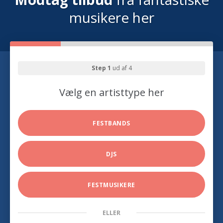
musikere her
Step 1
ud af 4
Vælg en artisttype her
FESTBANDS
DJS
FESTMUSIKERE
ELLER