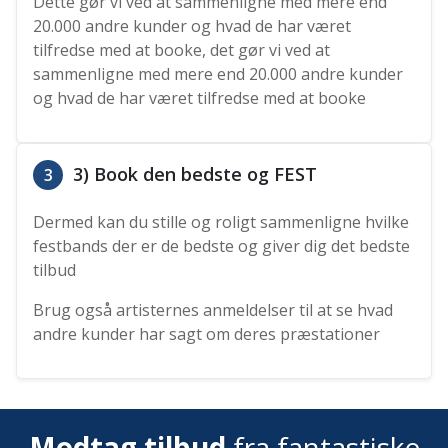
Dette gør vi ved at sammenligne med mere end
20.000 andre kunder og hvad de har været
tilfredse med at booke, det gør vi ved at
sammenligne med mere end 20.000 andre kunder
og hvad de har været tilfredse med at booke
3) Book den bedste og FEST
3
Dermed kan du stille og roligt sammenligne hvilke
festbands der er de bedste og giver dig det bedste
tilbud
Brug også artisternes anmeldelser til at se hvad
andre kunder har sagt om deres præstationer
Modtag tilbud
fra fantastiske