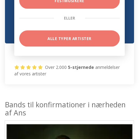
FESTMUSIKERE
ELLER
ALLE TYPER ARTISTER
Over 2.000
5-stjernede
anmeldelser
af vores artister
Bands til konfirmationer i nærheden
af Ans