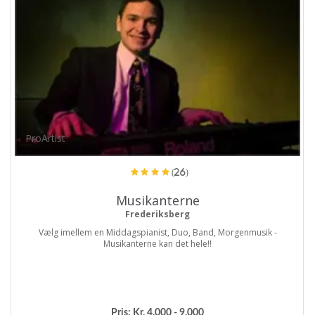
ProArtist
(26)
Musikanterne
Frederiksberg
Vælg imellem en Middagspianist, Duo, Band, Morgenmusik -
Musikanterne kan det hele!!
Pris:
Kr. 4.000 - 9.000