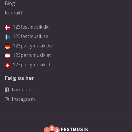
Blog
Kontakt
123festmusik.dk
123festmusik.se
123partymusik.de
123partymusik.at
123partymusik.ch
Følg os her
Facebook
Instagram