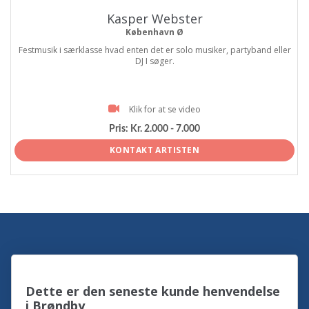
Kasper Webster
København Ø
Festmusik i særklasse hvad enten det er solo musiker, partyband eller
DJ I søger.
Klik for at se video
Pris:
Kr. 2.000 - 7.000
KONTAKT ARTISTEN
Dette er den seneste kunde henvendelse
i Brøndby