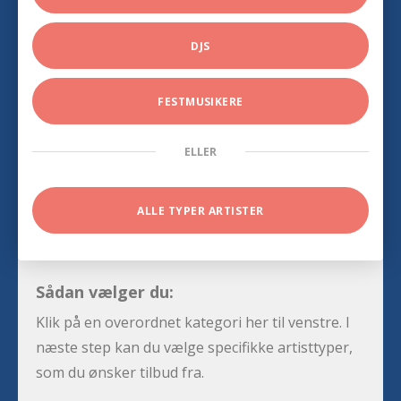
DJS
FESTMUSIKERE
ELLER
ALLE TYPER ARTISTER
Sådan vælger du:
Klik på en overordnet kategori her til venstre. I
næste step kan du vælge specifikke artisttyper,
som du ønsker tilbud fra.