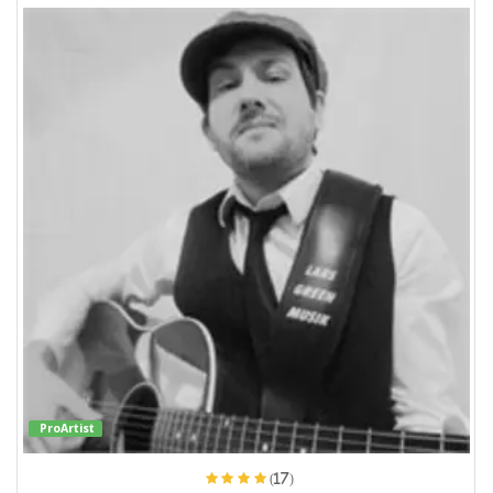
ProArtist
(17)