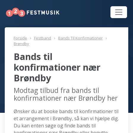
Forside
Festband
Bands Til Konfirmationer
Brøndby
Bands til
konfirmationer nær
Brøndby
Modtag tilbud fra bands til
konfirmationer nær Brøndby her
Ønsker du at booke bands til konfirmationer til
et arrangement i Brøndby, så kan vi hjælpe dig.
Du kan enten søge og finde bands til
konfirmationer nær Brøndby eller benytte