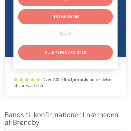
FESTMUSIKERE
ELLER
ALLE TYPER ARTISTER
Over 2.000
5-stjernede
anmeldelser
af vores artister
Bands til konfirmationer i nærheden
af Brøndby