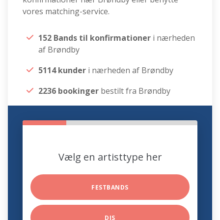
vores matching-service.
152 Bands til konfirmationer
i nærheden
af Brøndby
5114 kunder
i nærheden af Brøndby
2236 bookinger
bestilt fra Brøndby
Vælg en artisttype her
FESTBANDS
DJS