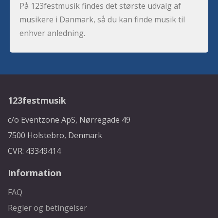
På 123festmusik findes det største udvalg af
musikere i Danmark, så du kan finde musik til
enhver anledning.
123festmusik
c/o Eventzone ApS, Nørregade 49
7500 Holstebro, Denmark
CVR: 43349414
Information
FAQ
Regler og betingelser