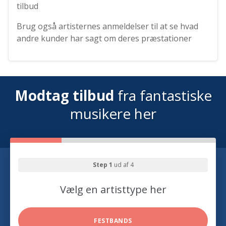
tilbud
Brug også artisternes anmeldelser til at se hvad
andre kunder har sagt om deres præstationer
Modtag tilbud
fra fantastiske
musikere her
Step 1
ud af 4
Vælg en artisttype her
FESTBANDS