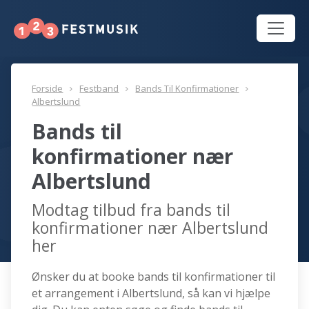
Forside
Festband
Bands Til Konfirmationer
Albertslund
Bands til
konfirmationer nær
Albertslund
Modtag tilbud fra bands til
konfirmationer nær Albertslund
her
Ønsker du at booke bands til konfirmationer til
et arrangement i Albertslund, så kan vi hjælpe