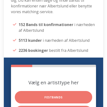
dig. Du kan enten søge og finde bands til
konfirmationer nær Albertslund eller benytte
vores matching-service.
152 Bands til konfirmationer
i nærheden
af Albertslund
5113 kunder
i nærheden af Albertslund
2236 bookinger
bestilt fra Albertslund
Vælg en artisttype her
FESTBANDS