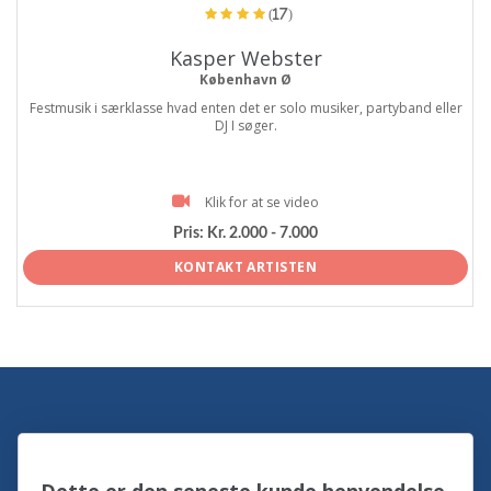
(17)
Kasper Webster
København Ø
Festmusik i særklasse hvad enten det er solo musiker, partyband eller
DJ I søger.
Klik for at se video
Pris:
Kr. 2.000 - 7.000
KONTAKT ARTISTEN