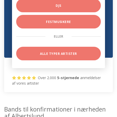
DJS
FESTMUSIKERE
ELLER
ALLE TYPER ARTISTER
Over 2.000
5-stjernede
anmeldelser
af vores artister
Bands til konfirmationer i nærheden
af Albertslund