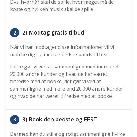
Dvs. hvornår skal de spille, hvor meget må de
koste og hvilken musik skal de spille
2) Modtag gratis tilbud
2
Når vi har modtaget disse informationer vil vi
matche dig op med de bedste bands til fest
Dette gør vi ved at sammenligne med mere end
20.000 andre kunder og hvad de har været
tilfredse med at booke, det gør vi ved at
sammenligne med mere end 20.000 andre kunder
og hvad de har været tilfredse med at booke
3) Book den bedste og FEST
3
Dermed kan du stille og roligt sammenligne hvilke