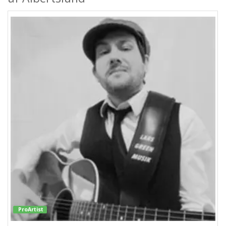
ProArtist