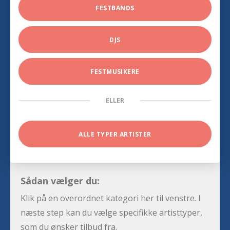
FESTBANDS
DJS
FESTMUSIKERE
ELLER
ALLE TYPER ARTISTER
Sådan vælger du:
Klik på en overordnet kategori her til venstre. I
næste step kan du vælge specifikke artisttyper,
som du ønsker tilbud fra.