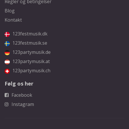
Regler og betingelser
Blog
Kontakt
123festmusik.dk
123festmusik.se
123partymusik.de
123partymusik.at
123partymusik.ch
Følg os her
Facebook
Instagram