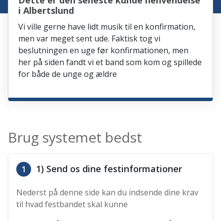
Dette er den seneste kunde henvendelse
i Albertslund
Vi ville gerne have lidt musik til en konfirmation,
men var meget sent ude. Faktisk tog vi
beslutningen en uge før konfirmationen, men
her på siden fandt vi et band som kom og spillede
for både de unge og ældre
Brug systemet bedst
1) Send os dine festinformationer
1
Nederst på denne side kan du indsende dine krav
til hvad festbandet skal kunne