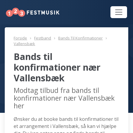
Forside
Festband
Bands Til Konfirmationer
Vallensbæk
Bands til
konfirmationer nær
Vallensbæk
Modtag tilbud fra bands til
konfirmationer nær Vallensbæk
her
Ønsker du at booke bands til konfirmationer til
et arrangement i Vallensbæk, så kan vi hjælpe