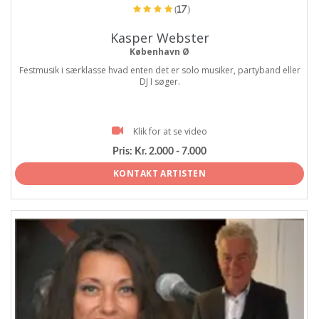
(17)
Kasper Webster
København Ø
Festmusik i særklasse hvad enten det er solo musiker, partyband eller
DJ I søger.
Klik for at se video
Pris:
Kr. 2.000 - 7.000
KONTAKT ARTISTEN