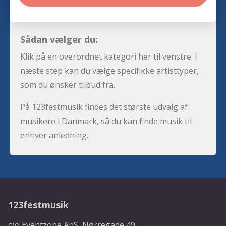
Sådan vælger du:
Klik på en overordnet kategori her til venstre. I
næste step kan du vælge specifikke artisttyper,
som du ønsker tilbud fra.
På 123festmusik findes det største udvalg af
musikere i Danmark, så du kan finde musik til
enhver anledning.
123festmusik
c/o Eventzone ApS, Nørregade 49