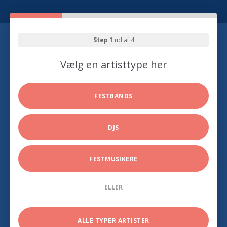
Step 1
ud af 4
Vælg en artisttype her
FESTBANDS
DJS
FESTMUSIKERE
ELLER
ALLE TYPER ARTISTER