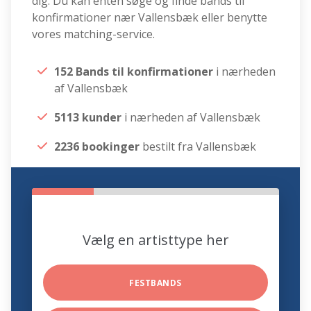
dig. Du kan enten søge og finde bands til
konfirmationer nær Vallensbæk eller benytte
vores matching-service.
152 Bands til konfirmationer
i nærheden
af Vallensbæk
5113 kunder
i nærheden af Vallensbæk
2236 bookinger
bestilt fra Vallensbæk
Vælg en artisttype her
FESTBANDS