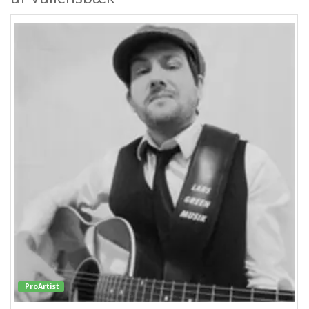
ProArtist