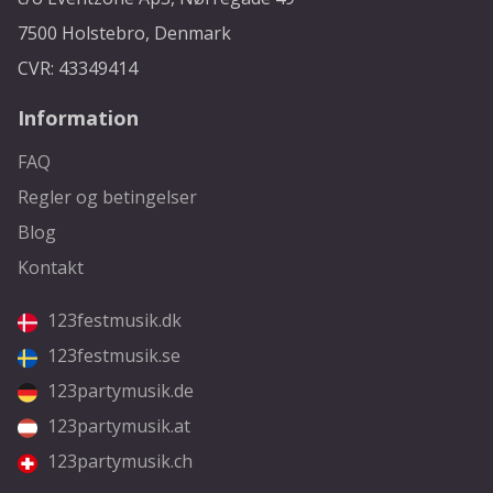
7500 Holstebro, Denmark
CVR: 43349414
Information
FAQ
Regler og betingelser
Blog
Kontakt
123festmusik.dk
123festmusik.se
123partymusik.de
123partymusik.at
123partymusik.ch