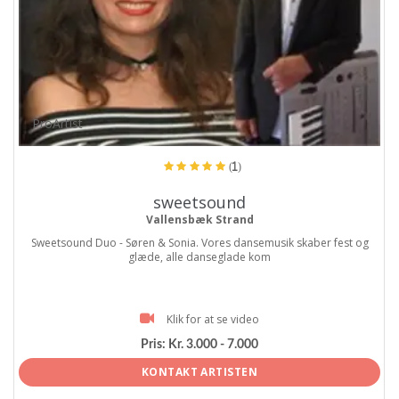
ProArtist
(1)
sweetsound
Vallensbæk Strand
Sweetsound Duo - Søren & Sonia. Vores dansemusik skaber fest og
glæde, alle danseglade kom
Klik for at se video
Pris:
Kr. 3.000 - 7.000
KONTAKT ARTISTEN