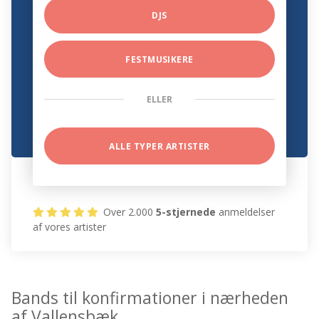
DJS
FESTMUSIKERE
ELLER
ALLE TYPER ARTISTER
Over 2.000
5-stjernede
anmeldelser
af vores artister
Bands til konfirmationer i nærheden
af Vallensbæk