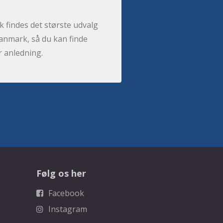
 findes det største udvalg
anmark, så du kan finde
r anledning.
Følg os her
Facebook
Instagram