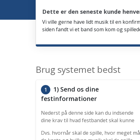
Dette er den seneste kunde henve
Vi ville gerne have lidt musik til en kon
siden fandt vi et band som kom og spille
Brug systemet bedst
1) Send os dine
1
festinformationer
Nederst på denne side kan du indsende
dine krav til hvad festbandet skal kunne
Dvs. hvornår skal de spille, hvor meget må