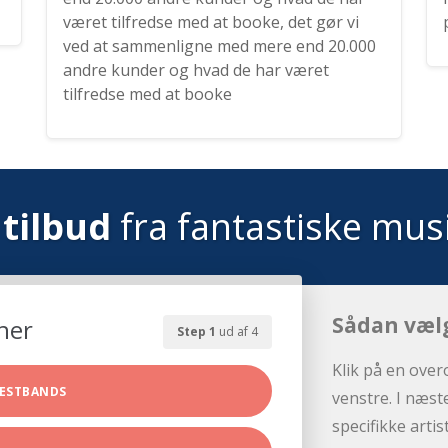
været tilfredse med at booke, det gør vi
ved at sammenligne med mere end 20.000
andre kunder og hvad de har været
tilfredse med at booke
tilbud
fra fantastiske mus
Sådan væl
her
Step 1
ud af 4
Klik på en over
ESTBANDS
venstre. I næst
specifikke arti