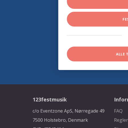
FE
ALLE 
123festmusik
Info
c/o Eventzone ApS, Nørregade 49
FAQ
7500 Holstebro, Denmark
Regler