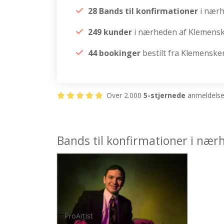
28 Bands til konfirmationer
i nær
249 kunder
i nærheden af Klemens
44 bookinger
bestilt fra Klemenske
Over 2.000
5-stjernede
anmeldelser
Bands til konfirmationer i næ
ProArtist