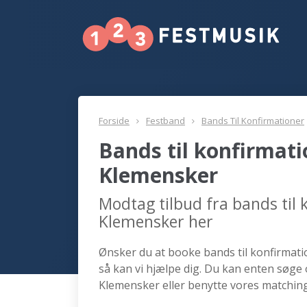
Forside
Festband
Bands Til Konfirmationer
Bands til konfirmat
Klemensker
Modtag tilbud fra bands til
Klemensker her
Ønsker du at booke bands til konfirmati
så kan vi hjælpe dig. Du kan enten søge 
Klemensker eller benytte vores matching