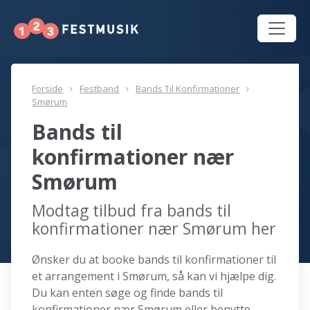
Forside
Festband
Bands Til Konfirmationer
Smørum
Bands til
konfirmationer nær
Smørum
Modtag tilbud fra bands til
konfirmationer nær Smørum her
Ønsker du at booke bands til konfirmationer til
et arrangement i Smørum, så kan vi hjælpe dig.
Du kan enten søge og finde bands til
konfirmationer nær Smørum eller benytte