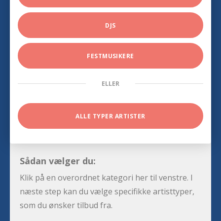
DJS
FESTMUSIKERE
ELLER
ALLE TYPER ARTISTER
Sådan vælger du:
Klik på en overordnet kategori her til venstre. I
næste step kan du vælge specifikke artisttyper,
som du ønsker tilbud fra.