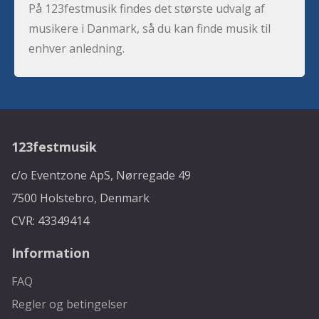
På 123festmusik findes det største udvalg af
musikere i Danmark, så du kan finde musik til
enhver anledning.
123festmusik
c/o Eventzone ApS, Nørregade 49
7500 Holstebro, Denmark
CVR: 43349414
Information
FAQ
Regler og betingelser