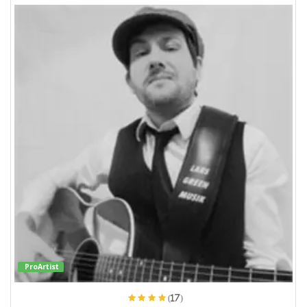
ProArtist
(17)