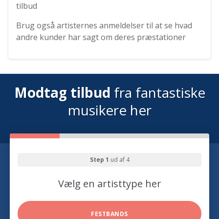
tilbud
Brug også artisternes anmeldelser til at se hvad
andre kunder har sagt om deres præstationer
Modtag tilbud
fra fantastiske
musikere her
Step 1
ud af 4
Vælg en artisttype her
FESTBANDS