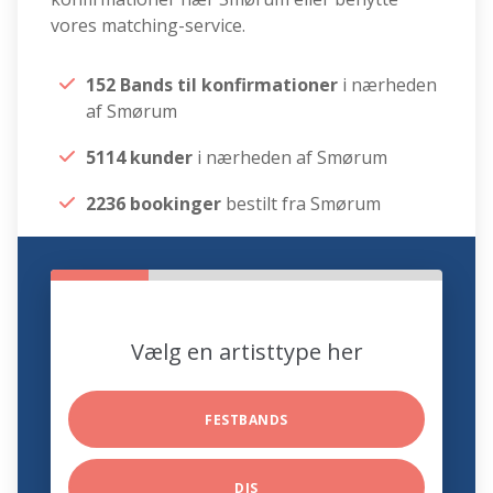
vores matching-service.
152 Bands til konfirmationer
i nærheden
af Smørum
5114 kunder
i nærheden af Smørum
2236 bookinger
bestilt fra Smørum
Vælg en artisttype her
FESTBANDS
DJS