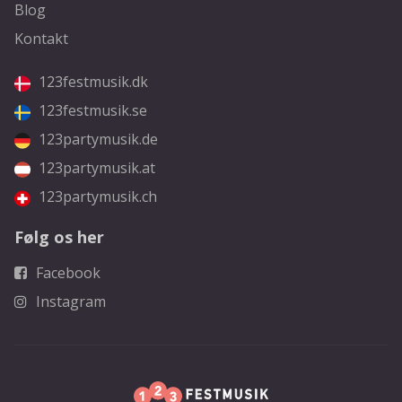
Blog
Kontakt
123festmusik.dk
123festmusik.se
123partymusik.de
123partymusik.at
123partymusik.ch
Følg os her
Facebook
Instagram