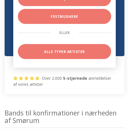
FESTMUSIKERE
ELLER
ALLE TYPER ARTISTER
Over 2.000
5-stjernede
anmeldelser
af vores artister
Bands til konfirmationer i nærheden
af Smørum