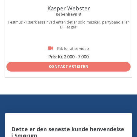
Kasper Webster
København Ø
Festmusik i særklasse hvad enten det er solo musiker, partyband eller
DJ I søger.
Klik for at se video
Pris:
Kr. 2.000 - 7.000
KONTAKT ARTISTEN
Dette er den seneste kunde henvendelse
i Smørum