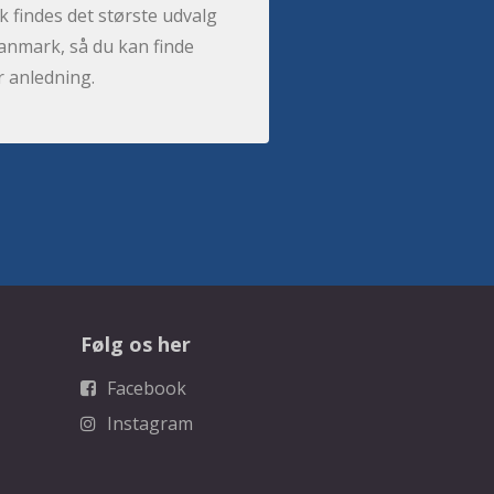
 findes det største udvalg
anmark, så du kan finde
r anledning.
Følg os her
Facebook
Instagram