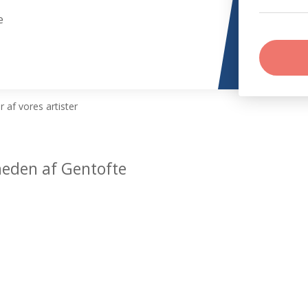
e
 af vores artister
heden af Gentofte