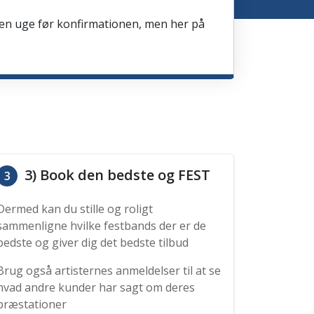
en en uge før konfirmationen, men her på
3) Book den bedste og FEST
3
Dermed kan du stille og roligt
sammenligne hvilke festbands der er de
bedste og giver dig det bedste tilbud
Brug også artisternes anmeldelser til at se
hvad andre kunder har sagt om deres
præstationer