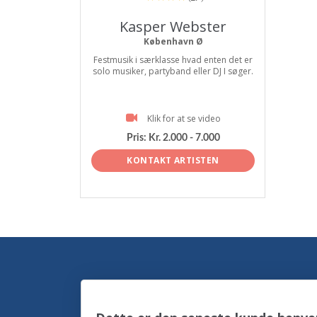
Kasper Webster
København Ø
Festmusik i særklasse hvad enten det er
solo musiker, partyband eller DJ I søger.
Klik for at se video
Pris:
Kr. 2.000 - 7.000
KONTAKT ARTISTEN