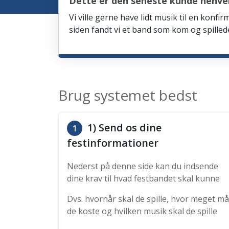
Dette er den seneste kunde henve
Vi ville gerne have lidt musik til en kon
siden fandt vi et band som kom og spille
Brug systemet bedst
1) Send os dine
1
festinformationer
Nederst på denne side kan du indsende
dine krav til hvad festbandet skal kunne
Dvs. hvornår skal de spille, hvor meget må
de koste og hvilken musik skal de spille