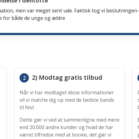
ndelse i Gentofte
firmation, men var meget sent ude. Faktisk tog vi beslutning
de for både de unge og ældre
2) Modtag gratis tilbud
2
Når vi har modtaget disse informationer
vil vi matche dig op med de bedste bands
til fest
Dette gør vi ved at sammenligne med mere
end 20.000 andre kunder og hvad de har
været tilfredse med at booke, det gør vi