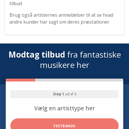
tilbud
Brug også artisternes anmeldelser til at se hvad
andre kunder har sagt om deres præstationer
Modtag tilbud
fra fantastiske
musikere her
Step 1
ud af 4
Vælg en artisttype her
FESTBANDS