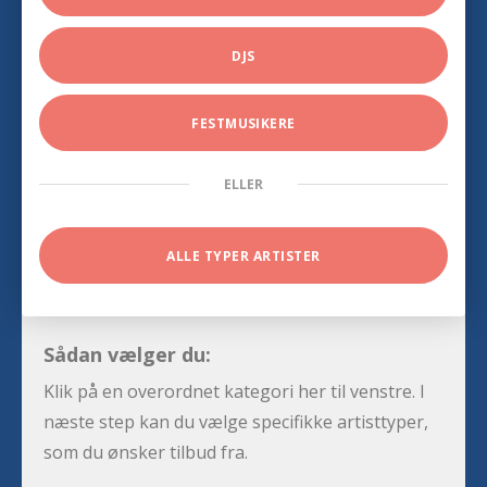
DJS
FESTMUSIKERE
ELLER
ALLE TYPER ARTISTER
Sådan vælger du:
Klik på en overordnet kategori her til venstre. I
næste step kan du vælge specifikke artisttyper,
som du ønsker tilbud fra.