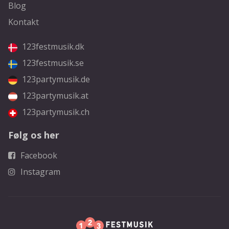
Blog
Kontakt
123festmusik.dk
123festmusik.se
123partymusik.de
123partymusik.at
123partymusik.ch
Følg os her
Facebook
Instagram