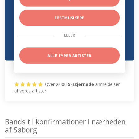
FESTMUSIKERE
ELLER
ALLE TYPER ARTISTER
Over 2.000
5-stjernede
anmeldelser
af vores artister
Bands til konfirmationer i nærheden
af Søborg