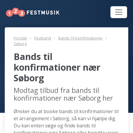
Forside
Festband
Bands Til Konfirmationer
Søborg
Bands til
konfirmationer nær
Søborg
Modtag tilbud fra bands til
konfirmationer nær Søborg her
Ønsker du at booke bands til konfirmationer til
et arrangement i Søborg, så kan vi hjælpe dig.
Du kan enten søge og finde bands til
konfirmationer nær Søborg eller benytte vores