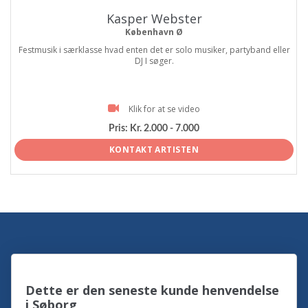
Kasper Webster
København Ø
Festmusik i særklasse hvad enten det er solo musiker, partyband eller
DJ I søger.
Klik for at se video
Pris:
Kr. 2.000 - 7.000
KONTAKT ARTISTEN
Dette er den seneste kunde henvendelse
i Søborg