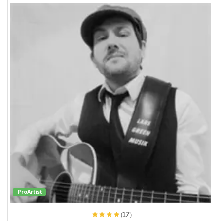
ProArtist
(17)