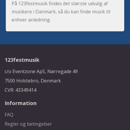
På 123festmusik findes det største udvalg af
musikere i Danmark, så du kan finde musik til
enhver anledning.
123festmusik
c/o Eventzone ApS, Nørregade 49
7500 Holstebro, Denmark
CVR: 43349414
Information
FAQ
Regler og betingelser