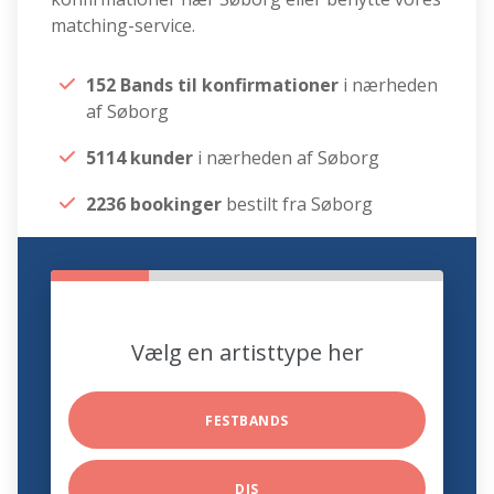
matching-service.
152 Bands til konfirmationer
i nærheden
af Søborg
5114 kunder
i nærheden af Søborg
2236 bookinger
bestilt fra Søborg
Vælg en artisttype her
FESTBANDS
DJS