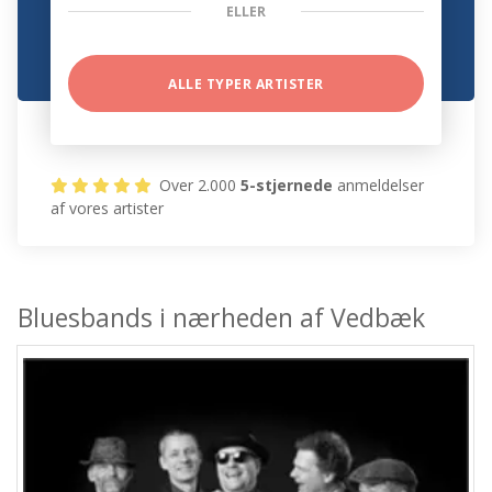
ELLER
ALLE TYPER ARTISTER
Over 2.000
5-stjernede
anmeldelser
af vores artister
Bluesbands i nærheden af Vedbæk