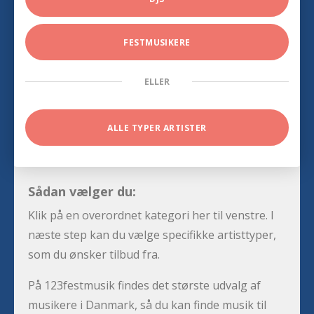
FESTMUSIKERE
ELLER
ALLE TYPER ARTISTER
Sådan vælger du:
Klik på en overordnet kategori her til venstre. I
næste step kan du vælge specifikke artisttyper,
som du ønsker tilbud fra.
På 123festmusik findes det største udvalg af
musikere i Danmark, så du kan finde musik til