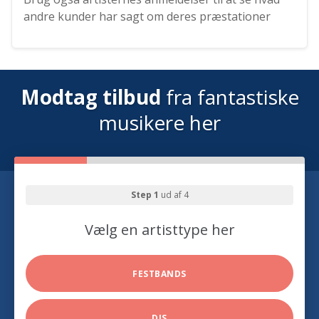
andre kunder har sagt om deres præstationer
Modtag tilbud
fra fantastiske
musikere her
Step 1
ud af 4
Vælg en artisttype her
FESTBANDS
DJS