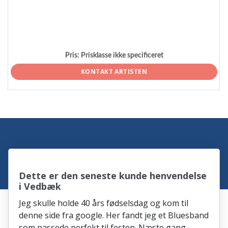
Pris:
Prisklasse ikke specificeret
KONTAKT ARTISTEN
Dette er den seneste kunde henvendelse
i Vedbæk
Jeg skulle holde 40 års fødselsdag og kom til
denne side fra google. Her fandt jeg et Bluesband
som passede perfekt til festen. Næste gang