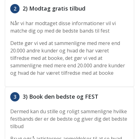
2) Modtag gratis tilbud
2
Når vi har modtaget disse informationer vil vi
matche dig op med de bedste bands til fest
Dette gør vi ved at sammenligne med mere end
20.000 andre kunder og hvad de har været
tilfredse med at booke, det gør vi ved at
sammenligne med mere end 20.000 andre kunder
og hvad de har været tilfredse med at booke
3) Book den bedste og FEST
3
Dermed kan du stille og roligt sammenligne hvilke
festbands der er de bedste og giver dig det bedste
tilbud
Brug også artisternes anmeldelser til at se hvad