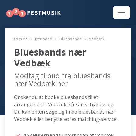
Forside
Festband
Bluesbands
Vedbæk
Bluesbands nær
Vedbæk
Modtag tilbud fra bluesbands
nær Vedbæk her
Ønsker du at booke bluesbands til et
arrangement i Vedbæk, så kan vi hjælpe dig.
Du kan enten søge og finde bluesbands nær
Vedbæk eller benytte vores matching-service.
152 Bluesbands
i nærheden af Vedbæk