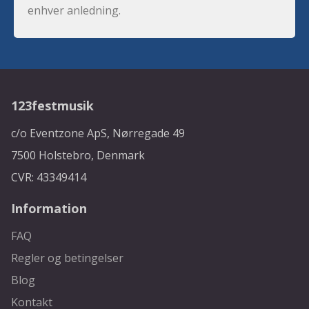
enhver anledning.
123festmusik
c/o Eventzone ApS, Nørregade 49
7500 Holstebro, Denmark
CVR: 43349414
Information
FAQ
Regler og betingelser
Blog
Kontakt