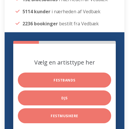
5114 kunder
i nærheden af Vedbæk
2236 bookinger
bestilt fra Vedbæk
Vælg en artisttype her
FESTBANDS
DJS
FESTMUSIKERE