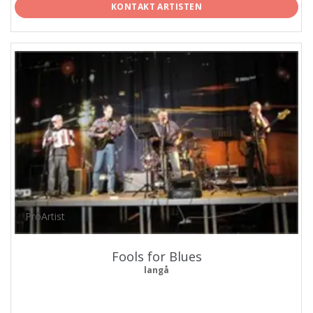
KONTAKT ARTISTEN
ProArtist
Fools for Blues
langå