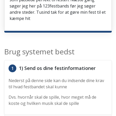
søger jeg her på 123festbands før jeg søger
andre steder. Tusind tak for at gøre min fest til et
kæmpe hit
Brug systemet bedst
1) Send os dine festinformationer
1
Nederst på denne side kan du indsende dine krav
til hvad festbandet skal kunne
Dvs. hvornår skal de spille, hvor meget må de
koste og hvilken musik skal de spille