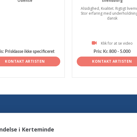
Odense
svendborg
Alsidighed, Kvalitet. Rigtigt livem
Stor erfaring med underholdnin
dansk
Klik for at se video
is:
Prisklasse ikke specificeret
Pris:
Kr. 800 - 5.000
KONTAKT ARTISTEN
KONTAKT ARTISTEN
ndelse i Kerteminde