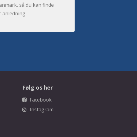
anmark, så du kan finde
r anledning.
Følg os her
Facebook
Instagram