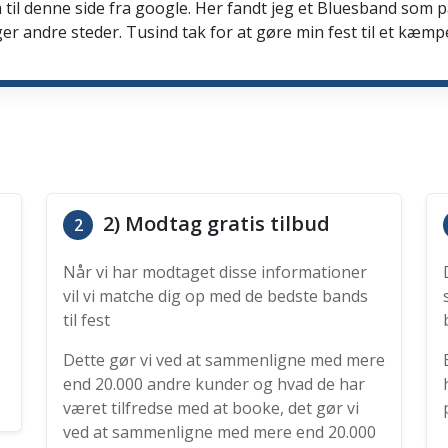
 til denne side fra google. Her fandt jeg et Bluesband som 
er andre steder. Tusind tak for at gøre min fest til et kæmp
2) Modtag gratis tilbud
2
Når vi har modtaget disse informationer
vil vi matche dig op med de bedste bands
til fest
Dette gør vi ved at sammenligne med mere
end 20.000 andre kunder og hvad de har
været tilfredse med at booke, det gør vi
ved at sammenligne med mere end 20.000