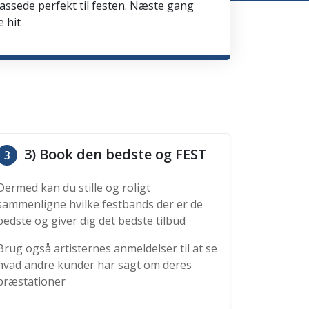
passede perfekt til festen. Næste gang
e hit
3) Book den bedste og FEST
3
Dermed kan du stille og roligt
sammenligne hvilke festbands der er de
bedste og giver dig det bedste tilbud
Brug også artisternes anmeldelser til at se
hvad andre kunder har sagt om deres
præstationer