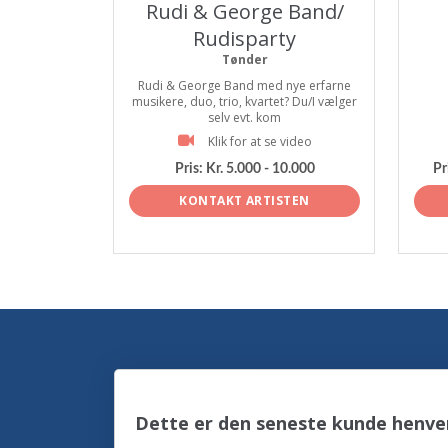
Rudi & George Band/
Rudisparty
Tønder
Rudi & George Band med nye erfarne
musikere, duo, trio, kvartet? Du/I vælger
selv evt. kom
Klik for at se video
Pris:
Kr. 5.000 - 10.000
Pr
KONTAKT ARTISTEN
Dette er den seneste kunde henve