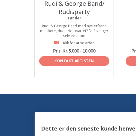
Rudi & George Band/
Rudisparty
Tønder
Rudi & George Band med nye erfarne
musikere, duo, trio, kvartet? Du/I vælger
selv evt. kom
Klik for at se video
Pris:
Kr. 5.000 - 10.000
Pr
KONTAKT ARTISTEN
Dette er den seneste kunde henve