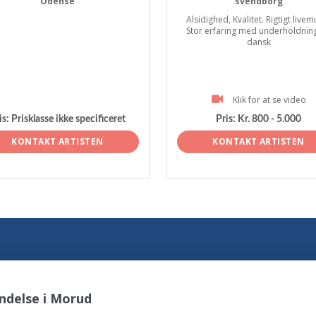
Odense
svendborg
Alsidighed, Kvalitet. Rigtigt livem
Stor erfaring med underholdnin
dansk
Klik for at se video
is:
Prisklasse ikke specificeret
Pris:
Kr. 800 - 5.000
KONTAKT ARTISTEN
KONTAKT ARTISTEN
ndelse i Morud