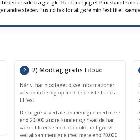
 til denne side fra google. Her fandt jeg et Bluesband som 
er andre steder. Tusind tak for at gøre min fest til et kæmp
2) Modtag gratis tilbud
2
Når vi har modtaget disse informationer
vil vi matche dig op med de bedste bands
til fest
Dette gør vi ved at sammenligne med mere
end 20.000 andre kunder og hvad de har
været tilfredse med at booke, det gør vi
ved at sammenligne med mere end 20.000