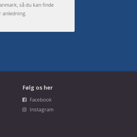
anmark, så du kan finde
r anledning.
Følg os her
Facebook
Instagram