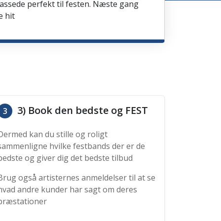
passede perfekt til festen. Næste gang
e hit
3) Book den bedste og FEST
3
Dermed kan du stille og roligt
sammenligne hvilke festbands der er de
bedste og giver dig det bedste tilbud
Brug også artisternes anmeldelser til at se
hvad andre kunder har sagt om deres
præstationer