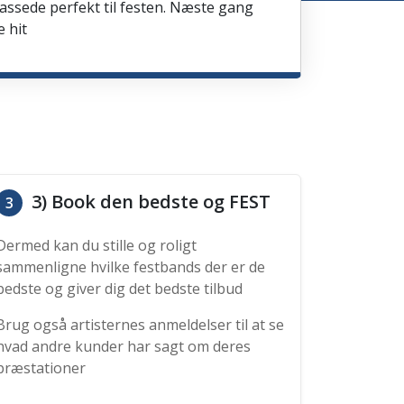
passede perfekt til festen. Næste gang
e hit
3) Book den bedste og FEST
3
Dermed kan du stille og roligt
sammenligne hvilke festbands der er de
bedste og giver dig det bedste tilbud
Brug også artisternes anmeldelser til at se
hvad andre kunder har sagt om deres
præstationer