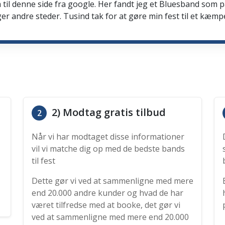
 til denne side fra google. Her fandt jeg et Bluesband som 
er andre steder. Tusind tak for at gøre min fest til et kæmp
2) Modtag gratis tilbud
2
Når vi har modtaget disse informationer
vil vi matche dig op med de bedste bands
til fest
Dette gør vi ved at sammenligne med mere
end 20.000 andre kunder og hvad de har
været tilfredse med at booke, det gør vi
ved at sammenligne med mere end 20.000