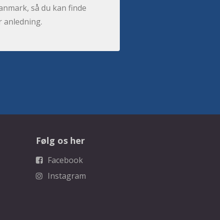
anmark, så du kan finde
r anledning.
Følg os her
Facebook
Instagram