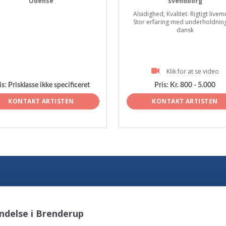
Odense
svendborg
Alsidighed, Kvalitet. Rigtigt livem
Stor erfaring med underholdnin
dansk
Klik for at se video
is:
Prisklasse ikke specificeret
Pris:
Kr. 800 - 5.000
KONTAKT ARTISTEN
KONTAKT ARTISTEN
ndelse i Brenderup