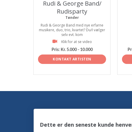
Rudi & George Band/
Rudisparty
Tønder
Rudi & George Band med nye erfarne
musikere, duo, trio, kvartet? Du/I vælger
selv evt. kom
Klik for at se video
Pris:
Kr. 5.000 - 10.000
Pr
KONTAKT ARTISTEN
Dette er den seneste kunde henve