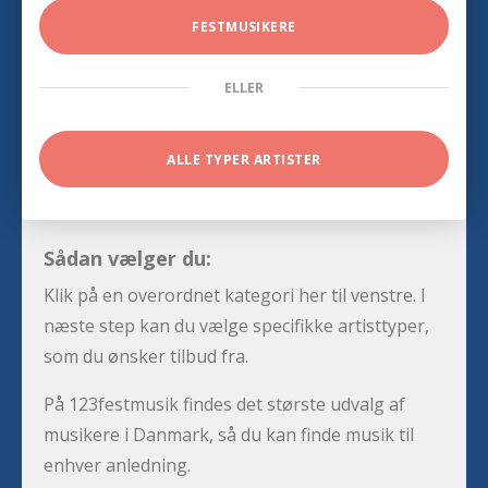
FESTMUSIKERE
ELLER
ALLE TYPER ARTISTER
Sådan vælger du:
Klik på en overordnet kategori her til venstre. I
næste step kan du vælge specifikke artisttyper,
som du ønsker tilbud fra.
På 123festmusik findes det største udvalg af
musikere i Danmark, så du kan finde musik til
enhver anledning.