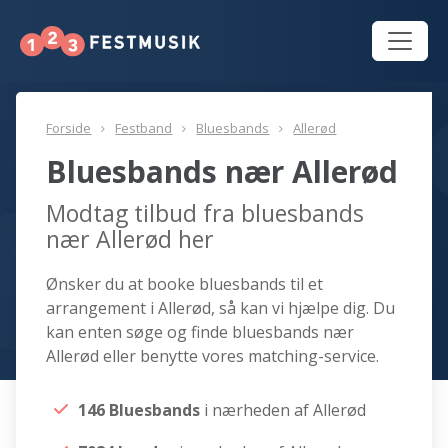
Forside
Festband
Bluesbands
Allerød
Bluesbands nær Allerød
Modtag tilbud fra bluesbands
nær Allerød her
Ønsker du at booke bluesbands til et
arrangement i Allerød, så kan vi hjælpe dig. Du
kan enten søge og finde bluesbands nær
Allerød eller benytte vores matching-service.
146 Bluesbands
i nærheden af Allerød