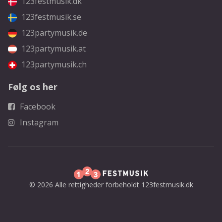
123festmusik.dk
123festmusik.se
123partymusik.de
123partymusik.at
123partymusik.ch
Følg os her
Facebook
Instagram
© 2026 Alle rettigheder forbeholdt 123festmusik.dk