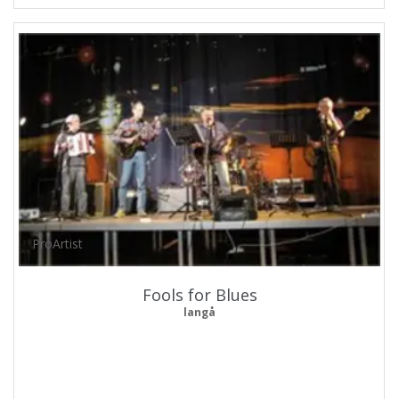
ProArtist
Fools for Blues
langå