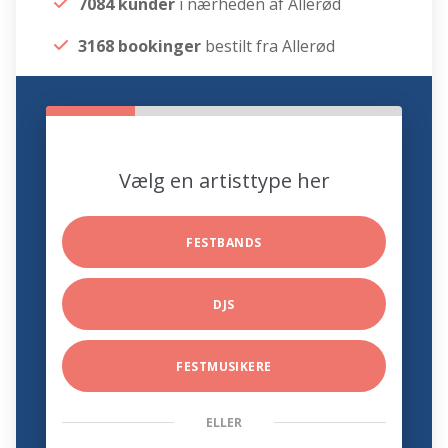
7084 kunder
i nærheden af Allerød
3168 bookinger
bestilt fra Allerød
Vælg en artisttype her
FESTBANDS
DJS
FESTMUSIKERE
ELLER