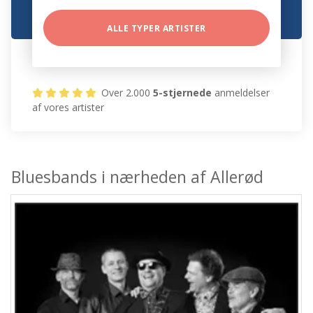
ALLE TYPER ARTISTER
Over 2.000
5-stjernede
anmeldelser
af vores artister
Bluesbands i nærheden af Allerød