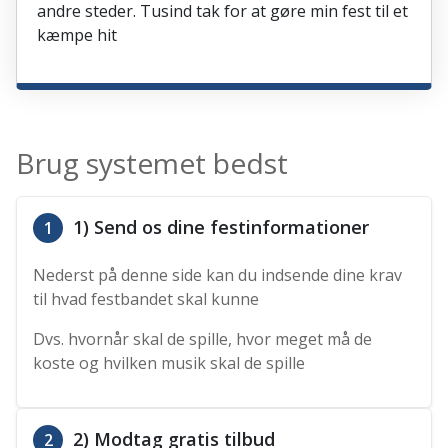
andre steder. Tusind tak for at gøre min fest til et
kæmpe hit
Brug systemet bedst
1) Send os dine festinformationer
1
Nederst på denne side kan du indsende dine krav
til hvad festbandet skal kunne
Dvs. hvornår skal de spille, hvor meget må de
koste og hvilken musik skal de spille
2) Modtag gratis tilbud
2