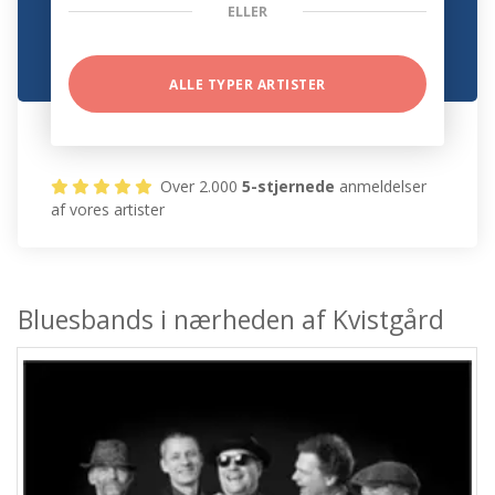
ELLER
ALLE TYPER ARTISTER
Over 2.000
5-stjernede
anmeldelser
af vores artister
Bluesbands i nærheden af Kvistgård