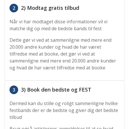
2) Modtag gratis tilbud
2
Når vi har modtaget disse informationer vil vi
matche dig op med de bedste bands til fest
Dette gør vi ved at sammenligne med mere end
20.000 andre kunder og hvad de har været
tilfredse med at booke, det gør vi ved at
sammenligne med mere end 20.000 andre kunder
og hvad de har været tilfredse med at booke
3) Book den bedste og FEST
3
Dermed kan du stille og roligt sammenligne hvilke
festbands der er de bedste og giver dig det bedste
tilbud
Brug også artisternes anmeldelser til at se hvad