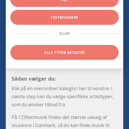
FESTMUSIKERE
ELLER
ALLE TYPER ARTISTER
Sådan vælger du:
Klik på en overordnet kategori her til venstre. I
næste step kan du vælge specifikke artisttyper,
som du ønsker tilbud fra.
På 123festmusik findes det største udvalg af
musikere i Danmark, så du kan finde musik til