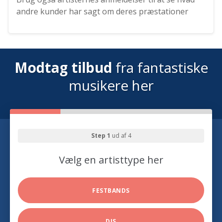
andre kunder har sagt om deres præstationer
Modtag tilbud
fra fantastiske
musikere her
Step 1
ud af 4
Vælg en artisttype her
FESTBANDS
DJS