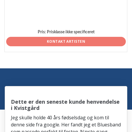
Pris:
Prisklasse ikke specificeret
KONTAKT ARTISTEN
Dette er den seneste kunde henvendelse
i Kvistgård
Jeg skulle holde 40 års fødselsdag og kom til
denne side fra google. Her fandt jeg et Bluesband
som passede perfekt til festen. Næste gang