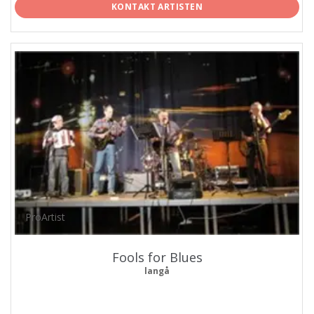
KONTAKT ARTISTEN
ProArtist
Fools for Blues
langå