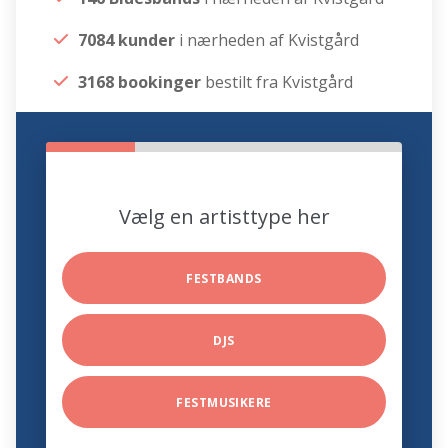
7084 kunder
i nærheden af Kvistgård
3168 bookinger
bestilt fra Kvistgård
Vælg en artisttype her
FESTBANDS
DJS
FESTMUSIKERE