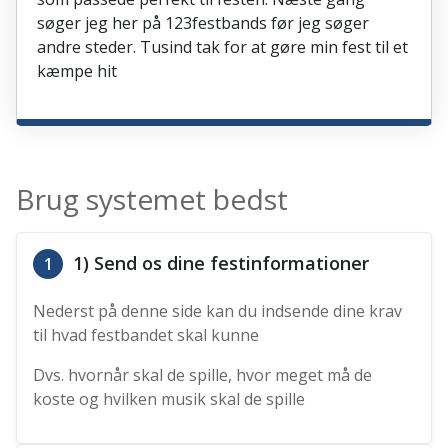
søger jeg her på 123festbands før jeg søger
andre steder. Tusind tak for at gøre min fest til et
kæmpe hit
Brug systemet bedst
1) Send os dine festinformationer
1
Nederst på denne side kan du indsende dine krav
til hvad festbandet skal kunne
Dvs. hvornår skal de spille, hvor meget må de
koste og hvilken musik skal de spille