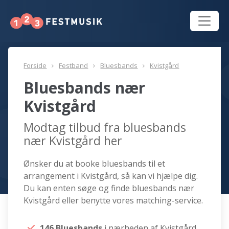
Forside
Festband
Bluesbands
Kvistgård
Bluesbands nær
Kvistgård
Modtag tilbud fra bluesbands
nær Kvistgård her
Ønsker du at booke bluesbands til et
arrangement i Kvistgård, så kan vi hjælpe dig.
Du kan enten søge og finde bluesbands nær
Kvistgård eller benytte vores matching-service.
146 Bluesbands
i nærheden af Kvistgård