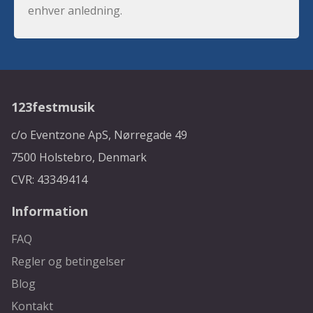
enhver anledning.
123festmusik
c/o Eventzone ApS, Nørregade 49
7500 Holstebro, Denmark
CVR: 43349414
Information
FAQ
Regler og betingelser
Blog
Kontakt