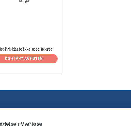
langå
is:
Prisklasse ikke specificeret
KONTAKT ARTISTEN
ndelse i Værløse