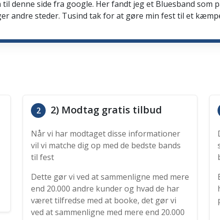
 til denne side fra google. Her fandt jeg et Bluesband som 
er andre steder. Tusind tak for at gøre min fest til et kæmp
2) Modtag gratis tilbud
2
Når vi har modtaget disse informationer
vil vi matche dig op med de bedste bands
til fest
Dette gør vi ved at sammenligne med mere
end 20.000 andre kunder og hvad de har
været tilfredse med at booke, det gør vi
ved at sammenligne med mere end 20.000