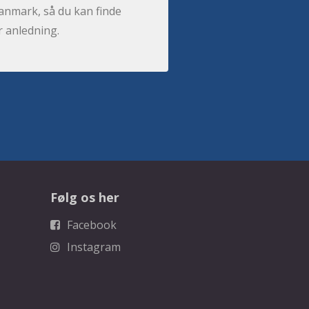
anmark, så du kan finde
r anledning.
Følg os her
Facebook
Instagram