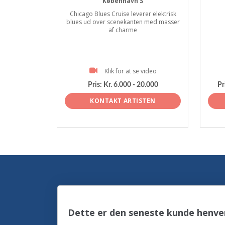
København S
Chicago Blues Cruise leverer elektrisk
blues ud over scenekanten med masser
af charme
Klik for at se video
Pris:
Kr. 6.000 - 20.000
Pr
KONTAKT ARTISTEN
Dette er den seneste kunde henve