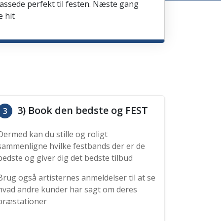
passede perfekt til festen. Næste gang
e hit
3) Book den bedste og FEST
3
Dermed kan du stille og roligt
sammenligne hvilke festbands der er de
bedste og giver dig det bedste tilbud
Brug også artisternes anmeldelser til at se
hvad andre kunder har sagt om deres
præstationer