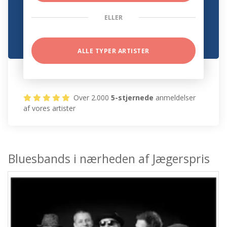
ELLER
ALLE TYPER ARTISTER
Over 2.000
5-stjernede
anmeldelser
af vores artister
Bluesbands i nærheden af Jægerspris