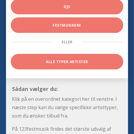
DJS
FESTMUSIKERE
ELLER
ALLE TYPER ARTISTER
Sådan vælger du:
Klik på en overordnet kategori her til venstre. I
næste step kan du vælge specifikke artisttyper,
som du ønsker tilbud fra.
På 123festmusik findes det største udvalg af