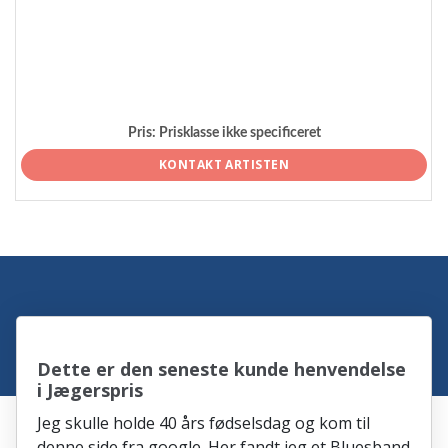
Pris:
Prisklasse ikke specificeret
KONTAKT ARTISTEN
Dette er den seneste kunde henvendelse
i Jægerspris
Jeg skulle holde 40 års fødselsdag og kom til
denne side fra google. Her fandt jeg et Bluesband