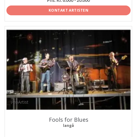
Pris:
Kr. 6.000 - 20.000
KONTAKT ARTISTEN
ProArtist
Fools for Blues
langå