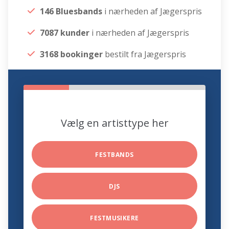
146 Bluesbands
i nærheden af Jægerspris
7087 kunder
i nærheden af Jægerspris
3168 bookinger
bestilt fra Jægerspris
Vælg en artisttype her
FESTBANDS
DJS
FESTMUSIKERE