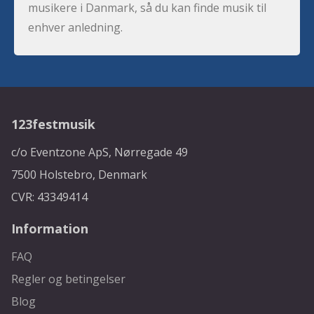
musikere i Danmark, så du kan finde musik til
enhver anledning.
123festmusik
c/o Eventzone ApS, Nørregade 49
7500 Holstebro, Denmark
CVR: 43349414
Information
FAQ
Regler og betingelser
Blog