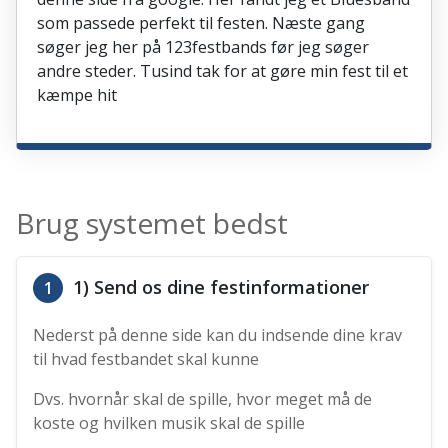
som passede perfekt til festen. Næste gang
søger jeg her på 123festbands før jeg søger
andre steder. Tusind tak for at gøre min fest til et
kæmpe hit
Brug systemet bedst
1) Send os dine festinformationer
1
Nederst på denne side kan du indsende dine krav
til hvad festbandet skal kunne
Dvs. hvornår skal de spille, hvor meget må de
koste og hvilken musik skal de spille