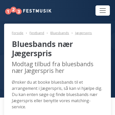
Forside
Festband
Bluesbands
Jægerspris
Bluesbands nær
Jægerspris
Modtag tilbud fra bluesbands
nær Jægerspris her
Ønsker du at booke bluesbands til et
arrangement i Jægerspris, så kan vi hjælpe dig.
Du kan enten søge og finde bluesbands nær
Jægerspris eller benytte vores matching-
service.