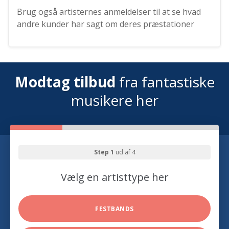
Brug også artisternes anmeldelser til at se hvad
andre kunder har sagt om deres præstationer
Modtag tilbud
fra fantastiske
musikere her
Step 1
ud af 4
Vælg en artisttype her
FESTBANDS