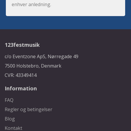
enhver anledning.
123festmusik
c/o Eventzone ApS, Nørregade 49
7500 Holstebro, Denmark
CVR: 43349414
Information
FAQ
Regler og betingelser
Blog
Kontakt