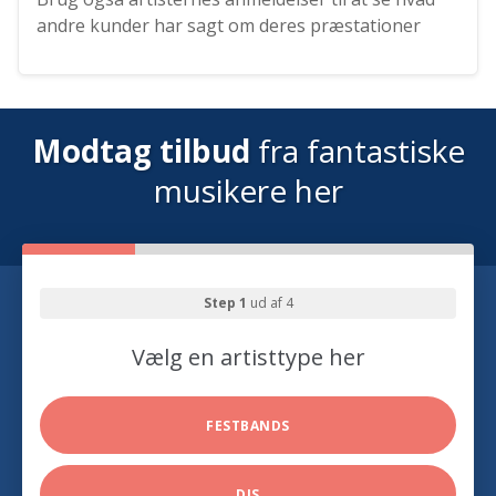
andre kunder har sagt om deres præstationer
Modtag tilbud
fra fantastiske
musikere her
Step 1
ud af 4
Vælg en artisttype her
FESTBANDS
DJS