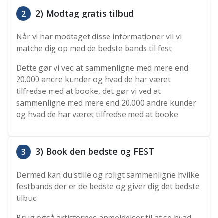
2) Modtag gratis tilbud
2
Når vi har modtaget disse informationer vil vi
matche dig op med de bedste bands til fest
Dette gør vi ved at sammenligne med mere end
20.000 andre kunder og hvad de har været
tilfredse med at booke, det gør vi ved at
sammenligne med mere end 20.000 andre kunder
og hvad de har været tilfredse med at booke
3) Book den bedste og FEST
3
Dermed kan du stille og roligt sammenligne hvilke
festbands der er de bedste og giver dig det bedste
tilbud
Brug også artisternes anmeldelser til at se hvad