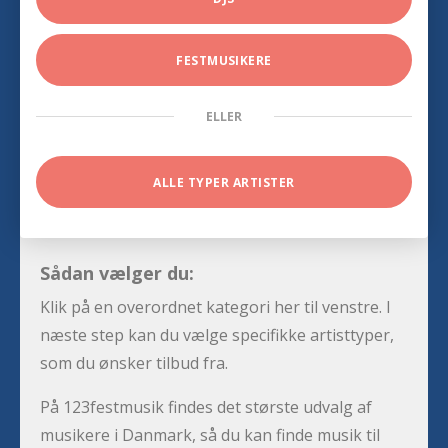
FESTMUSIKERE
ELLER
ALLE TYPER ARTISTER
Sådan vælger du:
Klik på en overordnet kategori her til venstre. I
næste step kan du vælge specifikke artisttyper,
som du ønsker tilbud fra.
På 123festmusik findes det største udvalg af
musikere i Danmark, så du kan finde musik til