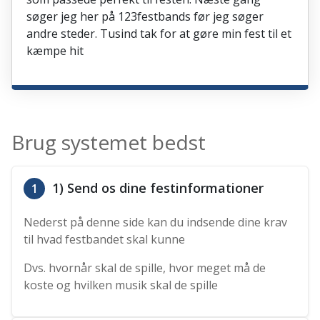
søger jeg her på 123festbands før jeg søger
andre steder. Tusind tak for at gøre min fest til et
kæmpe hit
Brug systemet bedst
1) Send os dine festinformationer
1
Nederst på denne side kan du indsende dine krav
til hvad festbandet skal kunne
Dvs. hvornår skal de spille, hvor meget må de
koste og hvilken musik skal de spille