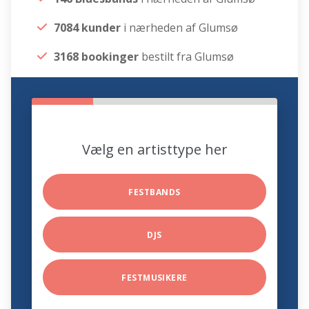
7084 kunder
i nærheden af Glumsø
3168 bookinger
bestilt fra Glumsø
Vælg en artisttype her
FESTBANDS
DJS
FESTMUSIKERE