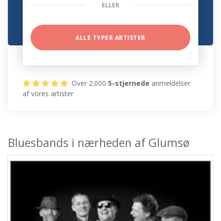
ELLER
ALLE TYPER ARTISTER
Over 2.000
5-stjernede
anmeldelser
af vores artister
Bluesbands i nærheden af Glumsø