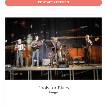
KONTAKT ARTISTEN
ProArtist
Fools for Blues
langå