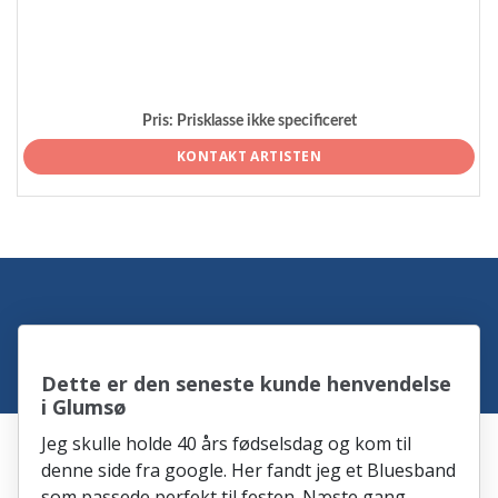
Pris:
Prisklasse ikke specificeret
KONTAKT ARTISTEN
Dette er den seneste kunde henvendelse
i Glumsø
Jeg skulle holde 40 års fødselsdag og kom til
denne side fra google. Her fandt jeg et Bluesband
som passede perfekt til festen. Næste gang