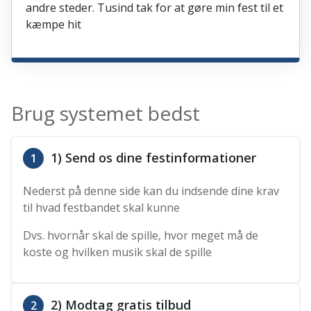
andre steder. Tusind tak for at gøre min fest til et
kæmpe hit
Brug systemet bedst
1) Send os dine festinformationer
1
Nederst på denne side kan du indsende dine krav
til hvad festbandet skal kunne
Dvs. hvornår skal de spille, hvor meget må de
koste og hvilken musik skal de spille
2) Modtag gratis tilbud
2