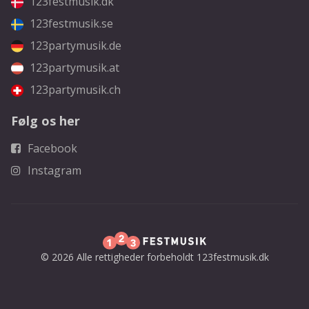
123festmusik.dk
123festmusik.se
123partymusik.de
123partymusik.at
123partymusik.ch
Følg os her
Facebook
Instagram
© 2026 Alle rettigheder forbeholdt 123festmusik.dk