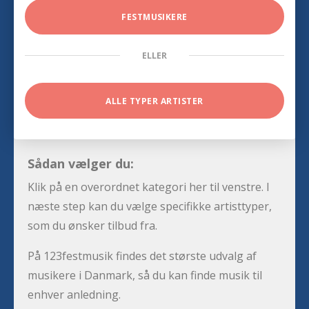
FESTMUSIKERE
ELLER
ALLE TYPER ARTISTER
Sådan vælger du:
Klik på en overordnet kategori her til venstre. I
næste step kan du vælge specifikke artisttyper,
som du ønsker tilbud fra.
På 123festmusik findes det største udvalg af
musikere i Danmark, så du kan finde musik til
enhver anledning.