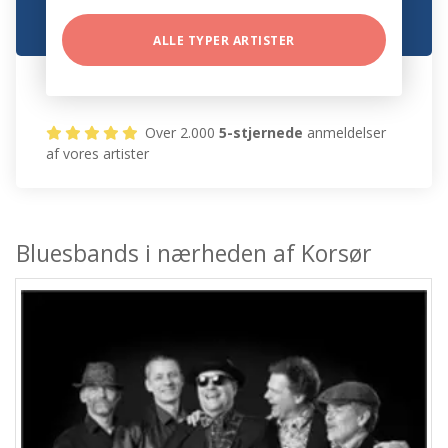
ALLE TYPER ARTISTER
Over 2.000
5-stjernede
anmeldelser
af vores artister
Bluesbands i nærheden af Korsør