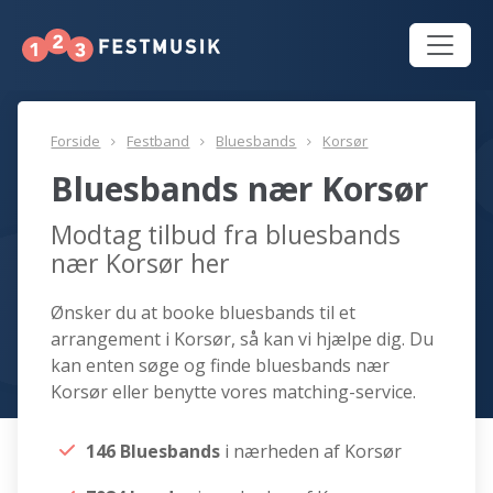
Forside
Festband
Bluesbands
Korsør
Bluesbands nær Korsør
Modtag tilbud fra bluesbands
nær Korsør her
Ønsker du at booke bluesbands til et
arrangement i Korsør, så kan vi hjælpe dig. Du
kan enten søge og finde bluesbands nær
Korsør eller benytte vores matching-service.
146 Bluesbands
i nærheden af Korsør