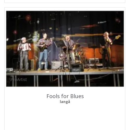
ProArtist
Fools for Blues
langå