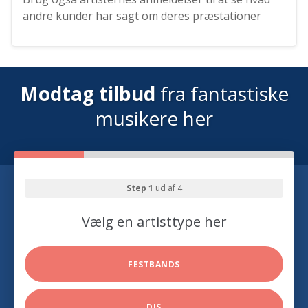
andre kunder har sagt om deres præstationer
Modtag tilbud
fra fantastiske
musikere her
Step 1
ud af 4
Vælg en artisttype her
FESTBANDS
DJS