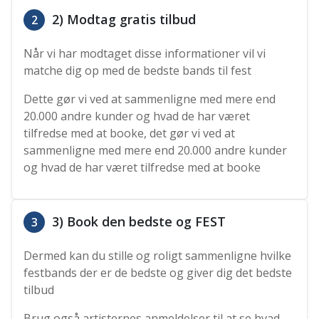
2) Modtag gratis tilbud
2
Når vi har modtaget disse informationer vil vi
matche dig op med de bedste bands til fest
Dette gør vi ved at sammenligne med mere end
20.000 andre kunder og hvad de har været
tilfredse med at booke, det gør vi ved at
sammenligne med mere end 20.000 andre kunder
og hvad de har været tilfredse med at booke
3) Book den bedste og FEST
3
Dermed kan du stille og roligt sammenligne hvilke
festbands der er de bedste og giver dig det bedste
tilbud
Brug også artisternes anmeldelser til at se hvad