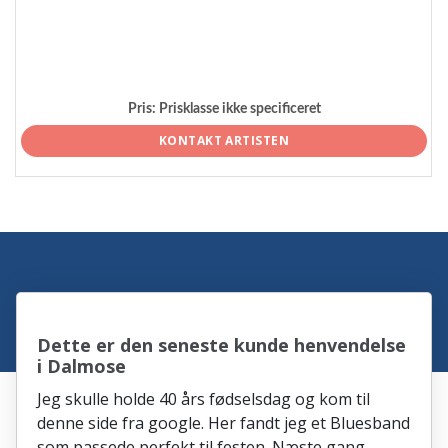
Pris:
Prisklasse ikke specificeret
KONTAKT ARTISTEN
Dette er den seneste kunde henvendelse
i Dalmose
Jeg skulle holde 40 års fødselsdag og kom til
denne side fra google. Her fandt jeg et Bluesband
som passede perfekt til festen. Næste gang