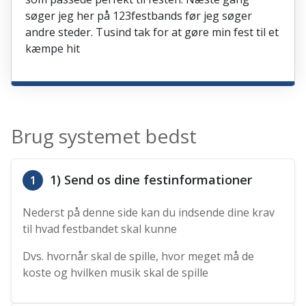
søger jeg her på 123festbands før jeg søger
andre steder. Tusind tak for at gøre min fest til et
kæmpe hit
Brug systemet bedst
1) Send os dine festinformationer
1
Nederst på denne side kan du indsende dine krav
til hvad festbandet skal kunne
Dvs. hvornår skal de spille, hvor meget må de
koste og hvilken musik skal de spille