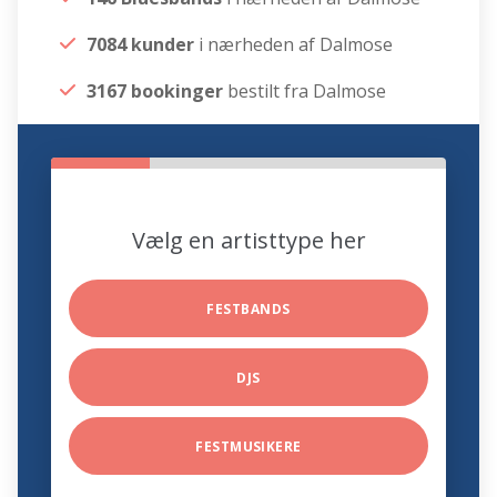
7084 kunder
i nærheden af Dalmose
3167 bookinger
bestilt fra Dalmose
Vælg en artisttype her
FESTBANDS
DJS
FESTMUSIKERE