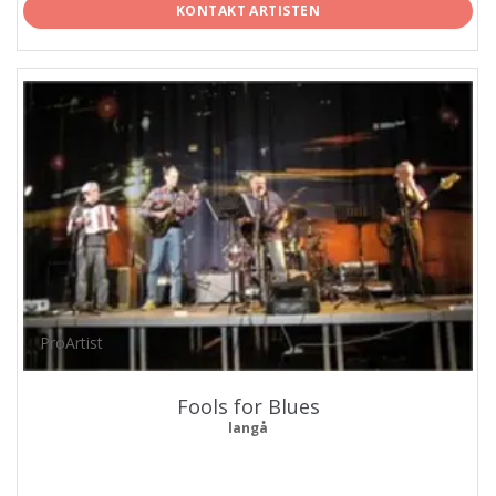
KONTAKT ARTISTEN
ProArtist
Fools for Blues
langå