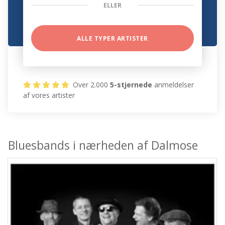
ELLER
ALLE TYPER ARTISTER
Over 2.000
5-stjernede
anmeldelser
af vores artister
Bluesbands i nærheden af Dalmose