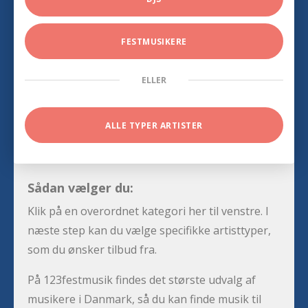
FESTMUSIKERE
ELLER
ALLE TYPER ARTISTER
Sådan vælger du:
Klik på en overordnet kategori her til venstre. I
næste step kan du vælge specifikke artisttyper,
som du ønsker tilbud fra.
På 123festmusik findes det største udvalg af
musikere i Danmark, så du kan finde musik til