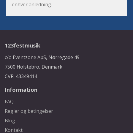
enhver anledning.
123festmusik
c/o Eventzone ApS, Nørregade 49
7500 Holstebro, Denmark
CVR: 43349414
Information
FAQ
Regler og betingelser
Blog
Kontakt