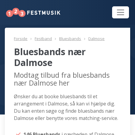
Forside
Festband
Bluesbands
Dalmose
Bluesbands nær
Dalmose
Modtag tilbud fra bluesbands
nær Dalmose her
Ønsker du at booke bluesbands til et
arrangement i Dalmose, så kan vi hjælpe dig.
Du kan enten søge og finde bluesbands nær
Dalmose eller benytte vores matching-service.
146 Bluesbands
i nærheden af Dalmose