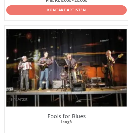
Pris:
Kr. 6.000 - 20.000
KONTAKT ARTISTEN
ProArtist
Fools for Blues
langå