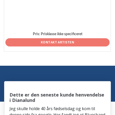
Pris:
Prisklasse ikke specificeret
KONTAKT ARTISTEN
Dette er den seneste kunde henvendelse
i Dianalund
Jeg skulle holde 40 års fødselsdag og kom til
denne side fra google. Her fandt jeg et Bluesband