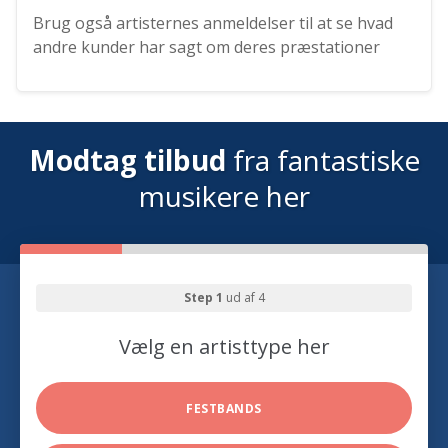
Brug også artisternes anmeldelser til at se hvad
andre kunder har sagt om deres præstationer
Modtag tilbud
fra fantastiske
musikere her
Step 1
ud af 4
Vælg en artisttype her
FESTBANDS