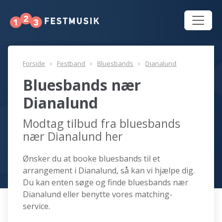
Forside
Festband
Bluesbands
Dianalund
Bluesbands nær
Dianalund
Modtag tilbud fra bluesbands
nær Dianalund her
Ønsker du at booke bluesbands til et
arrangement i Dianalund, så kan vi hjælpe dig.
Du kan enten søge og finde bluesbands nær
Dianalund eller benytte vores matching-
service.