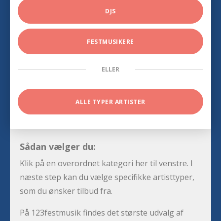
DJS
FESTMUSIKERE
ELLER
ALLE TYPER ARTISTER
Sådan vælger du:
Klik på en overordnet kategori her til venstre. I
næste step kan du vælge specifikke artisttyper,
som du ønsker tilbud fra.
På 123festmusik findes det største udvalg af