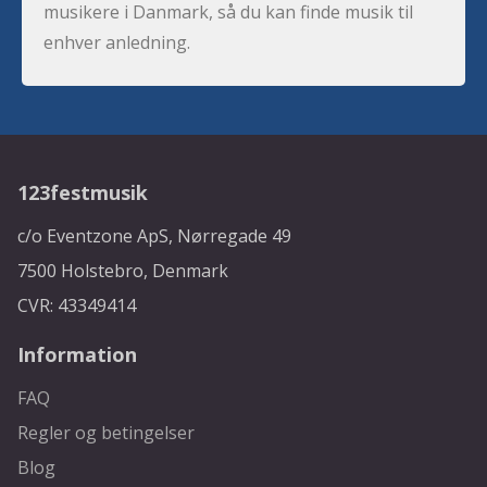
musikere i Danmark, så du kan finde musik til
enhver anledning.
123festmusik
c/o Eventzone ApS, Nørregade 49
7500 Holstebro, Denmark
CVR: 43349414
Information
FAQ
Regler og betingelser
Blog