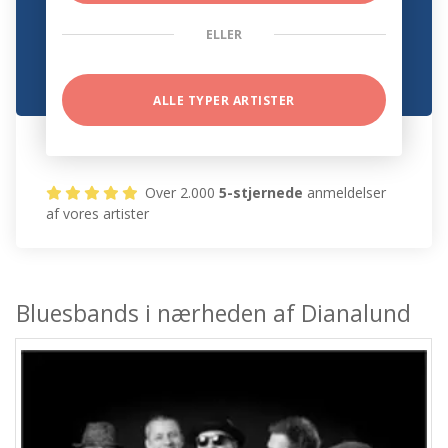
ELLER
ALLE TYPER ARTISTER
Over 2.000
5-stjernede
anmeldelser
af vores artister
Bluesbands i nærheden af Dianalund