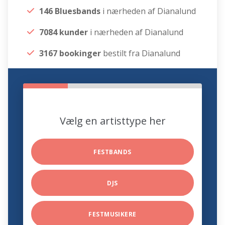
146 Bluesbands
i nærheden af Dianalund
7084 kunder
i nærheden af Dianalund
3167 bookinger
bestilt fra Dianalund
Vælg en artisttype her
FESTBANDS
DJS
FESTMUSIKERE