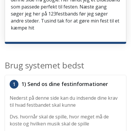
som passede perfekt til festen. Næste gang
søger jeg her på 123festbands før jeg søger
andre steder. Tusind tak for at gøre min fest til et
kæmpe hit
Brug systemet bedst
1) Send os dine festinformationer
1
Nederst på denne side kan du indsende dine krav
til hvad festbandet skal kunne
Dvs. hvornår skal de spille, hvor meget må de
koste og hvilken musik skal de spille