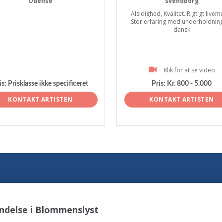
Odense
svendborg
Alsidighed, Kvalitet. Rigtigt livem
Stor erfaring med underholdnin
dansk
Klik for at se video
is:
Prisklasse ikke specificeret
Pris:
Kr. 800 - 5.000
KONTAKT ARTISTEN
KONTAKT ARTISTEN
ndelse i Blommenslyst