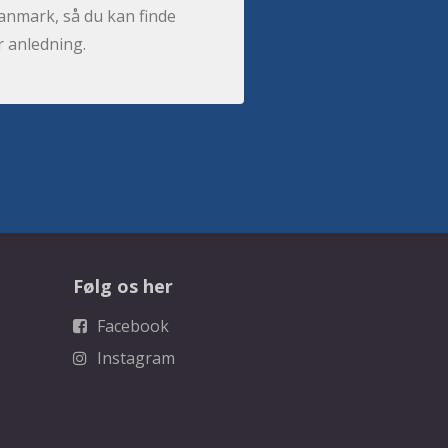
anmark, så du kan finde
r anledning.
Følg os her
Facebook
Instagram