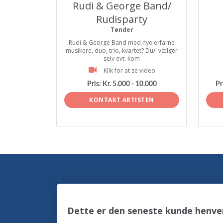
Rudi & George Band/
Rudisparty
Tønder
Rudi & George Band med nye erfarne
musikere, duo, trio, kvartet? Du/I vælger
selv evt. kom
Klik for at se video
Pris:
Kr. 5.000 - 10.000
Pr
KONTAKT ARTISTEN
Dette er den seneste kunde henve