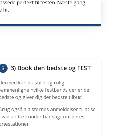
passede perfekt til festen. Næste gang
e hit
3) Book den bedste og FEST
3
Dermed kan du stille og roligt
sammenligne hvilke festbands der er de
bedste og giver dig det bedste tilbud
Brug også artisternes anmeldelser til at se
hvad andre kunder har sagt om deres
præstationer