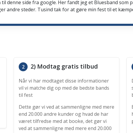
 til denne side fra google. Her fandt jeg et Bluesband som 
er andre steder. Tusind tak for at gøre min fest til et kæmp
2) Modtag gratis tilbud
2
Når vi har modtaget disse informationer
vil vi matche dig op med de bedste bands
til fest
Dette gør vi ved at sammenligne med mere
end 20.000 andre kunder og hvad de har
været tilfredse med at booke, det gør vi
ved at sammenligne med mere end 20.000